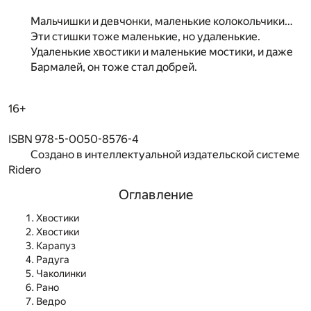
Мальчишки и девчонки, маленькие колокольчики…
Эти стишки тоже маленькие, но удаленькие.
Удаленькие хвостики и маленькие мостики, и даже
Бармалей, он тоже стал добрей.
16+
ISBN 978-5-0050-8576-4
Создано в интеллектуальной издательской системе
Ridero
Оглавление
Хвостики
Хвостики
Карапуз
Радуга
Чаколинки
Рано
Ведро