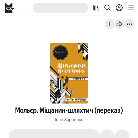
Мольєр. Міщанин-шляхтич (переказ)
Іван Харченко