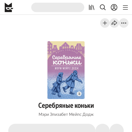
Серебряные коньки
Мэри Элизабет Мейпс Додж