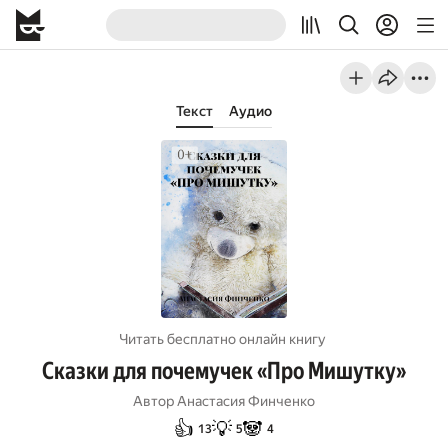
Текст
Аудио
Читать бесплатно онлайн книгу
Сказки для почемучек «Про Мишутку»
Автор
Анастасия Финченко
👍
💡
🐼
13
5
4