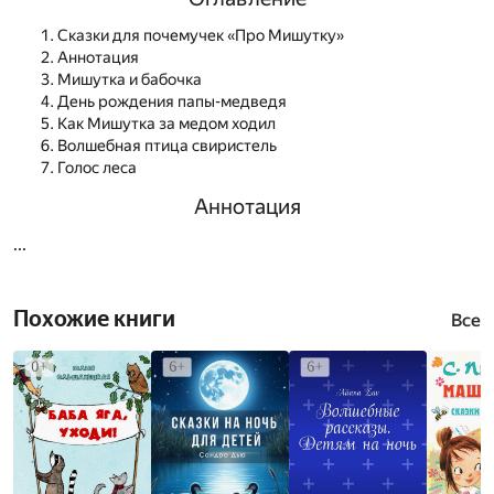
Сказки для почемучек «Про Мишутку»
Аннотация
Мишутка и бабочка
День рождения папы-медведя
Как Мишутка за медом ходил
Волшебная птица свиристель
Голос леса
Аннотация
...
Похожие книги
Все