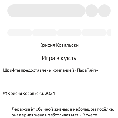
Крисия Ковальски
Игра в куклу
Шрифты предоставлены компанией «ПараТайп»
© Крисия Ковальски, 2024
Лера живёт обычной жизнью в небольшом посёлке,
она верная жена и заботливая мать. В суете