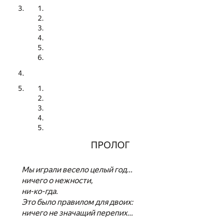
ПРОЛОГ
Мы играли весело целый год…
ничего о нежности,
ни-ко-гда.
Это было правилом для двоих:
ничего не значащий перепих…