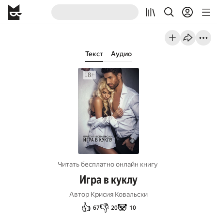
Текст
Аудио
Читать бесплатно онлайн книгу
Игра в куклу
Автор
Крисия Ковальски
👍
👎
🐼
67
20
10