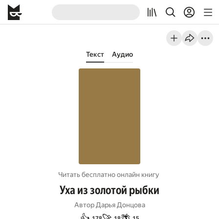
Текст
Аудио
Читать бесплатно онлайн книгу
Уха из золотой рыбки
Автор
Дарья Донцова
👍
🚀
🌴
178
18
15