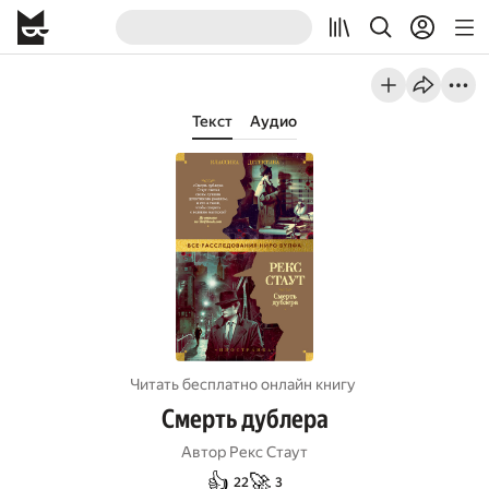
Текст
Аудио
Читать бесплатно онлайн книгу
Смерть дублера
Автор
Рекс Стаут
👍
🚀
22
3