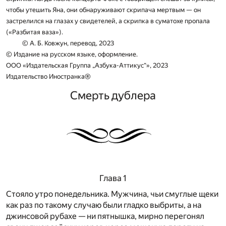
чтобы утешить Яна, они обнаруживают скрипача мертвым — он
застрелился на глазах у свидетелей, а скрипка в суматохе пропала
(«Разбитая ваза»).
© А. Б. Ковжун, перевод, 2023
© Издание на русском языке, оформление.
ООО «Издательская Группа „Азбука-Аттикус“», 2023
Издательство Иностранка®
Смерть дублера
Глава 1
Стояло утро понедельника. Мужчина, чьи смуглые щеки
как раз по такому случаю были гладко выбриты, а на
джинсовой рубахе — ни пятнышка, мирно перегонял