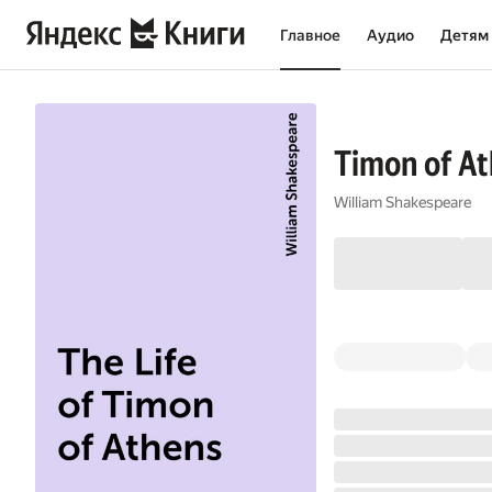
Главное
Аудио
Детям
Timon of A
William Shakespeare