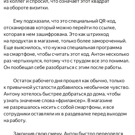
из коллег и спросил, что означает этот квадрат
на обороте визитки.
Ему подсказали, что это специальный QR-код,
отсканировав который можно перейти по ссылке,
которая в нем зашифрована. Это как штрихкод
на продуктах в магазине, только более замороченный.
Еще выяснилось, что нужна специальная программа
на смартфоне, чтобы считать этот код. Антон несколько
раз чертыхнулся, потому что с трудом все это понимал.
Он пообещал себе разобраться с этим после работы.
Остаток рабочего дня прошел как обычно, только
к привычной усталости добавилось необычное чувство.
Антону хотелось быстрее добраться до дома, чтобы
узнать значение слова «фрилансер». В магазине
не разрешалось носить с собой смартфоны, и все
сотрудники оставляли их в раздевалке перед выходом
на работу.
Закончив свою смену, Антон быстро переоделся