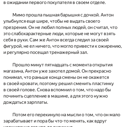
в ожидании первого покупателя в своем отделе.
Мимо прошла пышная барышня с дочкой. Антон
улыбнулся еще шире, чтобы не выдать своего
презрения. Он не любил полных людей, он считал, что
это слабохарактерные люди, которые не могут взять
себя в руки. Сам же Антон всегда следил за своей
фигурой, не ел ничего, что могло привести к ожирению,
и регулярно посещал тренажерный зал.
Прошло минут пятнадцать с момента открытия
магазина, Антон уже захотел домой. Он прекрасно
понимал, что раньше конца смены он не окажется
в своей кровати, поэтому решил сменить пластинку
в своей голове. Снова вспомнил о том, что надо бы
починить сцепление в машине, а для этого нужно
дождаться зарплаты.
Потом его перекинуло на мысли о том, что он мало
зарабатывает и пора бы что-то менять, как вдруг