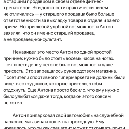
а старшим продавцом в своем отделе фитнес-
тренажеров. Эти должности практически ничем
не отличались — у старшего продавца было больше
ответственности за выкладку товара в отделе и за его
прием. Но при любой удобной возможности Антон
заявлял, что он именно старший продавец,
а не продавец-консультант.
Ненавидел это место Антон по одной простой
причине: нужно было стоять восемь часов на ногах.
Почти весь день у него не было возможности даже
присесть. Это запрещалось руководством магазина.
Посетители спортивного гипермаркета не должны были
видеть сотрудников, которые присели, чтобы
отдохнуть. Еще Антона просто бесило, что ему нужно
было улыбаться даже тогда, когда он этого совсем
не хотел.
Антон припарковал свой автомобиль на служебной
парковке магазина и пошел на проходную. Ему
нравилось, что он как спецагент может открывать почти