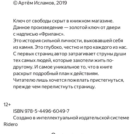
© Артём Исламов, 2019
Ключ от свободы скрыт в книжном магазине.
Данное произведение — золотой ключ от двери
с надписью «Фриланс».
Это история сильной личности, выковавшей себя
из камня. Это глубоко, честно и про каждого из нас.
С первых страниц автор затрагивает струны души
тех самых людей, которые захотели жить по-
другому. И самое уникальное то, что в книге
раскрыт подробный план к действиям.
Читателю лишь хочется пожелать пристегнуться,
прежде чем перелистнуть страницу.
12+
ISBN 978-5-4496-6049-7
Создано в интеллектуальной издательской системе
Ridero