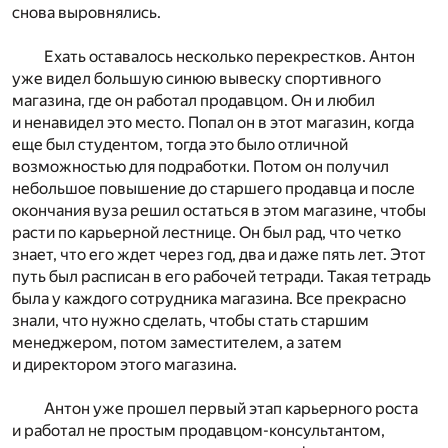
снова выровнялись.
Ехать оставалось несколько перекрестков. Антон
уже видел большую синюю вывеску спортивного
магазина, где он работал продавцом. Он и любил
и ненавидел это место. Попал он в этот магазин, когда
еще был студентом, тогда это было отличной
возможностью для подработки. Потом он получил
небольшое повышение до старшего продавца и после
окончания вуза решил остаться в этом магазине, чтобы
расти по карьерной лестнице. Он был рад, что четко
знает, что его ждет через год, два и даже пять лет. Этот
путь был расписан в его рабочей тетради. Такая тетрадь
была у каждого сотрудника магазина. Все прекрасно
знали, что нужно сделать, чтобы стать старшим
менеджером, потом заместителем, а затем
и директором этого магазина.
Антон уже прошел первый этап карьерного роста
и работал не простым продавцом-консультантом,