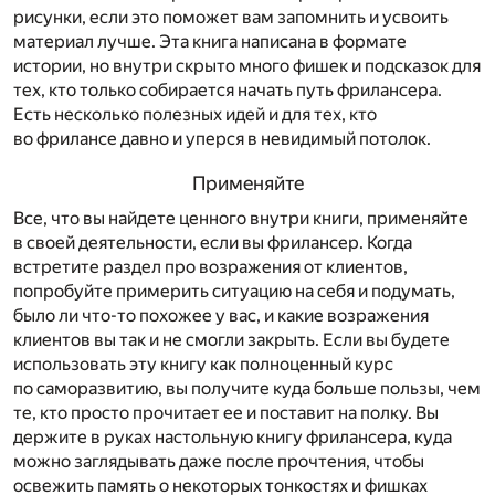
рисунки, если это поможет вам запомнить и усвоить
материал лучше. Эта книга написана в формате
истории, но внутри скрыто много фишек и подсказок для
тех, кто только собирается начать путь фрилансера.
Есть несколько полезных идей и для тех, кто
во фрилансе давно и уперся в невидимый потолок.
Применяйте
Все, что вы найдете ценного внутри книги, применяйте
в своей деятельности, если вы фрилансер. Когда
встретите раздел про возражения от клиентов,
попробуйте примерить ситуацию на себя и подумать,
было ли что-то похожее у вас, и какие возражения
клиентов вы так и не смогли закрыть. Если вы будете
использовать эту книгу как полноценный курс
по саморазвитию, вы получите куда больше пользы, чем
те, кто просто прочитает ее и поставит на полку. Вы
держите в руках настольную книгу фрилансера, куда
можно заглядывать даже после прочтения, чтобы
освежить память о некоторых тонкостях и фишках