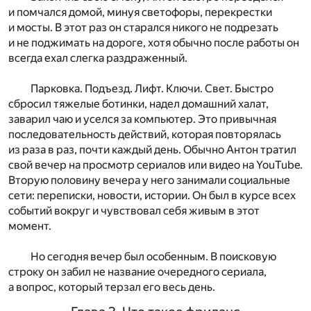
и помчался домой, минуя светофоры, перекрестки
и мосты. В этот раз он старался никого не подрезать
и не поджимать на дороге, хотя обычно после работы он
всегда ехал слегка раздраженный.
Парковка. Подъезд. Лифт. Ключи. Свет. Быстро
сбросил тяжелые ботинки, надел домашний халат,
заварил чаю и уселся за компьютер. Это привычная
последовательность действий, которая повторялась
из раза в раз, почти каждый день. Обычно Антон тратил
свой вечер на просмотр сериалов или видео на YouTube.
Вторую половину вечера у него занимали социальные
сети: переписки, новости, истории. Он был в курсе всех
событий вокруг и чувствовал себя живым в этот
момент.
Но сегодня вечер был особенным. В поисковую
строку он забил не название очередного сериала,
а вопрос, который терзал его весь день.