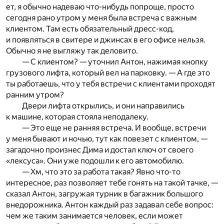
ет, я обычно надеваю что-нибудь попроще, просто
сегодня рано утром у меня была встреча с важным
клиентом. Там есть обязательный дресс-код,
и появляться в свитере и джинсах в его офисе нельзя.
Обычно я не выгляжу так деловито.
— С клиентом? — уточнил Антон, нажимая кнопку
грузового лифта, который вел на парковку. — А где это
ты работаешь, что у тебя встречи с клиентами проходят
ранним утром?
Двери лифта открылись, и они направились
к машине, которая стояла неподалеку.
— Это еще не ранняя встреча. И вообще, встречи
у меня бывают и ночью, тут как повезет с клиентом, —
загадочно произнес Дима и достал ключ от своего
«лексуса». Они уже подошли к его автомобилю.
— Хм, что это за работа такая? Явно что-то
интересное, раз позволяет тебе гонять на такой тачке, —
сказал Антон, загружая турник в багажник большого
внедорожника. Антон каждый раз задавал себе вопрос:
чем же таким занимается человек, если может