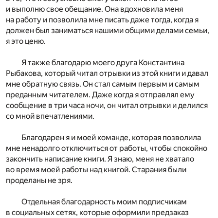
и выполню свое обещание. Она вдохновила меня
на работу и позволила мне писать даже тогда, когда я
должен был заниматься нашими общими делами семьи,
я это ценю.
Я также благодарю моего друга Константина
Рыбакова, который читал отрывки из этой книги и давал
мне обратную связь. Он стал самым первым и самым
преданным читателем. Даже когда я отправлял ему
сообщение в три часа ночи, он читал отрывки и делился
со мной впечатлениями.
Благодарен я и моей команде, которая позволила
мне ненадолго отключиться от работы, чтобы спокойно
закончить написание книги. Я знаю, меня не хватало
во время моей работы над книгой. Старания были
проделаны не зря.
Отдельная благодарность моим подписчикам
в социальных сетях, которые оформили предзаказ