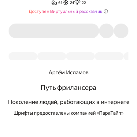
👍
🎯
💡
61
24
22
Доступен Виртуальный рассказчик
Артём Исламов
Путь фрилансера
Поколение людей, работающих в интернете
Шрифты предоставлены компанией «ПараТайп»