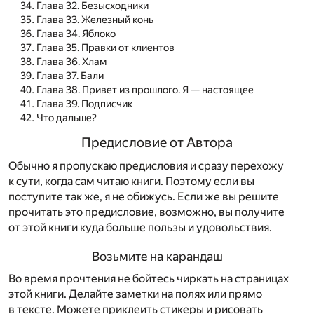
Глава 32. Безысходники
Глава 33. Железный конь
Глава 34. Яблоко
Глава 35. Правки от клиентов
Глава 36. Хлам
Глава 37. Бали
Глава 38. Привет из прошлого. Я — настоящее
Глава 39. Подписчик
Что дальше?
Предисловие от Автора
Обычно я пропускаю предисловия и сразу перехожу
к сути, когда сам читаю книги. Поэтому если вы
поступите так же, я не обижусь. Если же вы решите
прочитать это предисловие, возможно, вы получите
от этой книги куда больше пользы и удовольствия.
Возьмите на карандаш
Во время прочтения не бойтесь чиркать на страницах
этой книги. Делайте заметки на полях или прямо
в тексте. Можете приклеить стикеры и рисовать