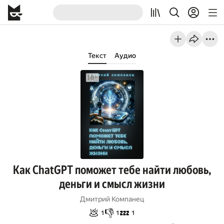
Текст
Аудио
Как ChatGPT поможет тебе найти любовь,
деньги и смысл жизни
Дмитрий Компанец
💩
👎
💤
1
1
1