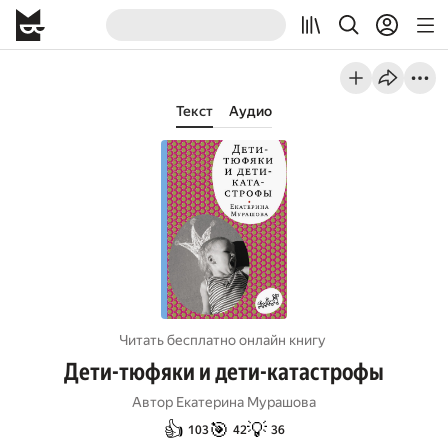
Текст
Аудио
Читать бесплатно онлайн книгу
Дети-тюфяки и дети-катастрофы
Автор
Екатерина Мурашова
👍
🎯
💡
103
42
36