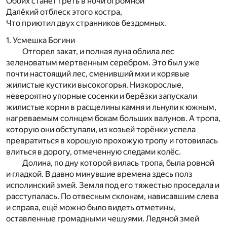
Обоих станет греть в ночи огромной
Далёкий отблеск этого костра,
Что приютил двух странников бездомных.
1. Усмешка Богини
Отгорел закат, и полная луна облила лес
зеленоваты
м мертвенным серебром. Это был уже
почти настоящий лес, сменивший мхи и корявые
жилистые кустики вы
сокогорья. Низкорослые,
невероятно упорные сосенки и
берёзки запускали
жилистые корни в расщелины камня и льнули к южным,
нагреваемым солнцем бокам больших валунов. А тропа,
которую они обступали, из ко
зь­ей торёнки успела
превратиться в хорошую прохожую
тропу и готовилась
влиться в дорогу, отмеченную следами колёс.
Долина, по дну которой вилась тропа, была ровной
и гладкой. В давно минувшие времена здесь полз
исполинский змей. Земля под его тяжестью проседала и
расступалась. По отвесным склонам, нависавшим слева
и справа, ещё можно было видеть отметины,
оставленные
громадными чешуями. Ледяной змей