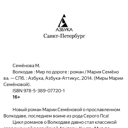
Семёнова М.
Волкодав
: Мир по дороге
: роман / Мария Семёно
ва. — СПб. :
Азбу­ка, Азбука-Аттикус, 2014. (
Миры Марии
Семёновой
).
ISBN 978-5-389-07720-1
16+
Новый роман Марии Семёновой о прославленном
Волкодаве, последнем воине из рода Серого Пса!
Цикл романов о Волкодаве давно стал классикой