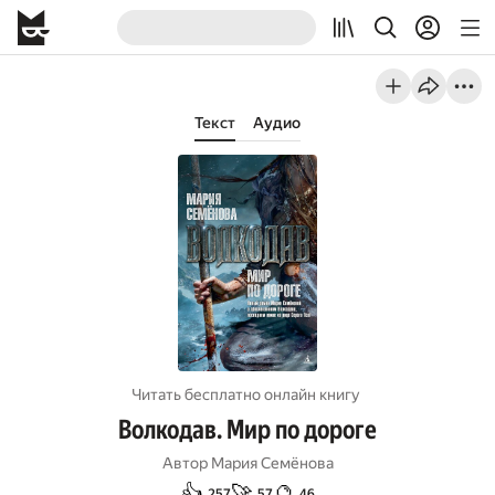
Текст
Аудио
Читать бесплатно онлайн книгу
Волкодав. Мир по дороге
Автор
Мария Семёнова
👍
🚀
🔮
257
57
46