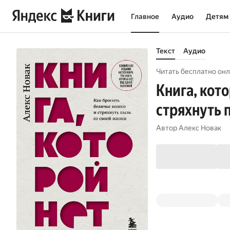
Главное
Аудио
Детям
Текст
Аудио
Читать бесплатно онл
Книга, кото
стряхнуть 
Автор
Алекс Новак