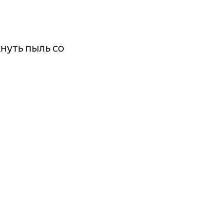
хнуть пыль со