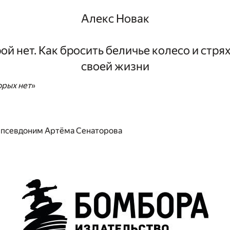
Алекс Новак
ой нет. Как бросить беличье колесо и стря
своей жизни
орых нет
»
– псевдоним Артёма Сенаторова