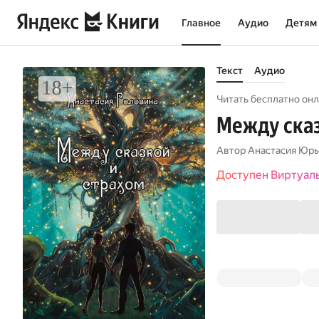
Главное
Аудио
Детям
Текст
Аудио
Читать бесплатно онл
Между сказ
Автор
Анастасия Юрь
Доступен Виртуал