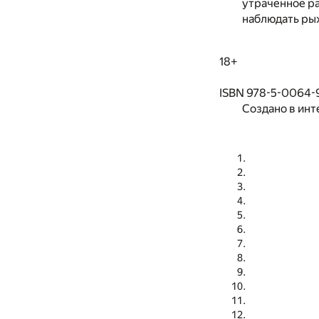
утраченное ра
наблюдать рыж
18+
ISBN 978-5-0064-
Создано в инт