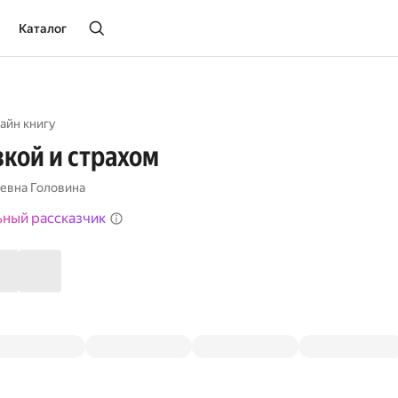
Каталог
айн книгу
кой и страхом
евна Головина
ьный рассказчик