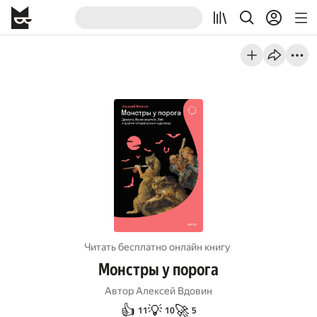
Читать бесплатно онлайн книгу
Монстры у порога
Автор
Алексей Вдовин
👍
💡
🚀
11
10
5