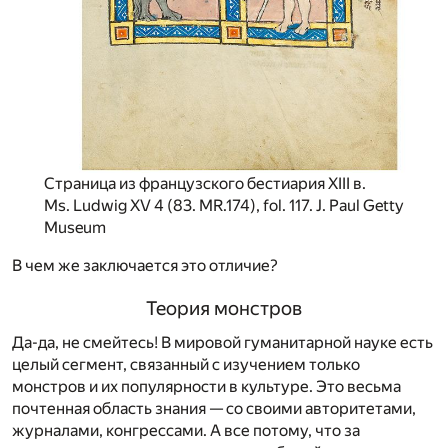
Страница из французского бестиария XIII в.
Ms. Ludwig XV 4 (83. MR.174), fol. 117. J. Paul Getty
Museum
В чем же заключается это отличие?
Теория монстров
Да-да, не смейтесь! В мировой гуманитарной науке есть
целый сегмент, связанный с изучением только
монстров и их популярности в культуре. Это весьма
почтенная область знания — со своими авторитетами,
журналами, конгрессами. А все потому, что за