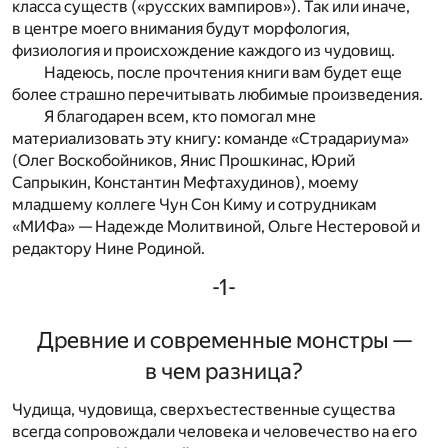
класса существ («русских вампиров»). Так или иначе,
в центре моего внимания будут морфология,
физиология и происхождение каждого из чудовищ.
Надеюсь, после прочтения книги вам будет еще
более страшно перечитывать любимые произведения.
Я благодарен всем, кто помогал мне
материализовать эту книгу: команде «Страдариума»
(Олег Воскобойников, Янис Прошкинас, Юрий
Сапрыкин, Константин Мефтахудинов), моему
младшему коллеге Чун Сон Киму и сотрудникам
«МИФа» — Надежде Молитвиной, Ольге Нестеровой и
редактору Нине Родиной.
-1-
Древние и современные монстры —
в чем разница?
Чудища, чудовища, сверхъестественные существа
всегда сопровождали человека и человечество на его