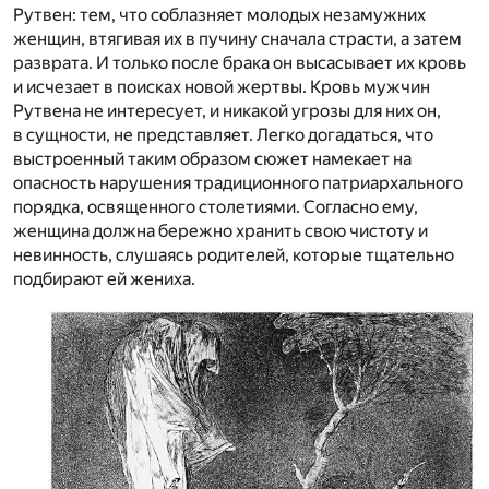
Рутвен: тем, что соблазняет молодых незамужних
женщин, втягивая их в пучину сначала страсти, а затем
разврата. И только после брака он высасывает их кровь
и исчезает в поисках новой жертвы. Кровь мужчин
Рутвена не интересует, и никакой угрозы для них он,
в сущности, не представляет. Легко догадаться, что
выстроенный таким образом сюжет намекает на
опасность нарушения традиционного патриархального
порядка, освященного столетиями. Согласно ему,
женщина должна бережно хранить свою чистоту и
невинность, слушаясь родителей, которые тщательно
подбирают ей жениха.