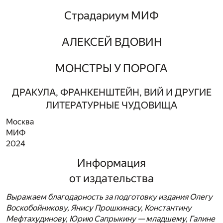
Страдариум МИФ
АЛЕКСЕЙ ВДОВИН
МОНСТРЫ У ПОРОГА
ДРАКУЛА, ФРАНКЕНШТЕЙН, ВИЙ И ДРУГИЕ
ЛИТЕРАТУРНЫЕ ЧУДОВИЩА
Москва
МИФ
2024
Информация
от издательства
Выражаем благодарность за подготовку издания Олегу
Воскобойникову, Янису Прошкинасу, Константину
Мефтахудинову, Юрию Сапрыкину — младшему, Галине