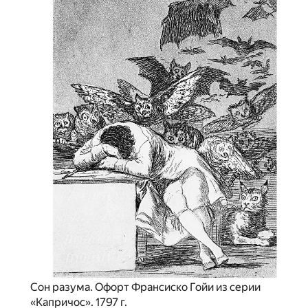
Сон разума. Офорт Франсиско Гойи из серии
«Капричос». 1797 г.