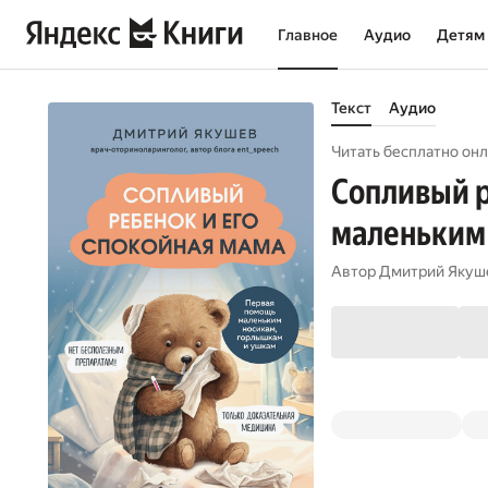
Главное
Аудио
Детям
Текст
Аудио
Читать бесплатно онл
Сопливый р
маленьким
Автор
Дмитрий Якуш