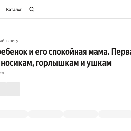
Каталог
айн книгу
ебенок и его спокойная мама. Пер
 носикам, горлышкам и ушкам
ев