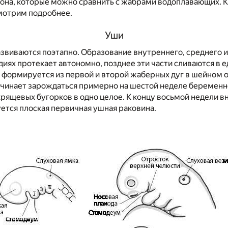
она, которые можно сравнить с жабрами водоплавающих. К
мотрим подробнее.
Уши
звиваются поэтапно. Образование внутреннего, среднего и
иях протекает автономно, позднее эти части сливаются в 
формируется из первой и второй жаберных дуг в шейном о
ачинает зарождаться примерно на шестой неделе беременн
рящевых бугорков в одно целое. К концу восьмой недели 
ется плоская первичная ушная раковина.