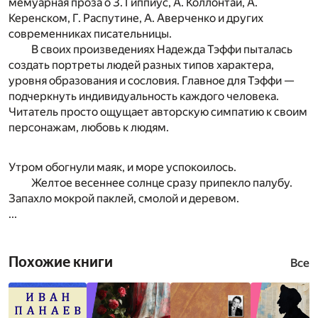
мемуарная проза о З. Гиппиус, А. Коллонтай, А.
Керенском, Г. Распутине, А. Аверченко и других
современниках писательницы.
В своих произведениях Надежда Тэффи пыталась
создать портреты людей разных типов характера,
уровня образования и сословия. Главное для Тэффи —
подчеркнуть индивидуальность каждого человека.
Читатель просто ощущает авторскую симпатию к своим
персонажам, любовь к людям.
Утром обогнули маяк, и море успокоилось.
Желтое весеннее солнце сразу припекло палубу.
Запахло мокрой паклей, смолой и деревом.
...
Похожие книги
Все