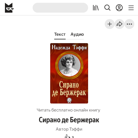
Текст
Аудио
Читать бесплатно онлайн книгу
Сирано де Бержерак
Автор
Тэффи
👍
3