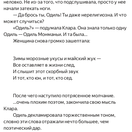
неловко. Не из-за того, что подслушивала, просто у нее
начали затекать ноги.
— Да брось ты, Одиль! Ты даже нерелигиозна. И что
может случиться?
«Одиль?» — подумала Клара. Она знала только одну
Одиль — Одиль Монманьи. И та была...
Женщина снова громко зашептала:
Зимы морозные укусы и майский жук —
Все оставляет в жизни след,
И слышит этот скорбный звук
И тот, кто юн, и тот, кто сед.
После чего наступило потрясенное молчание.
...очень плохим поэтом, закончила свою мысль
Клара.
Одиль декламировала торжественным тоном,
словно эти слова отражали нечто большее, чем
поэтический дар.