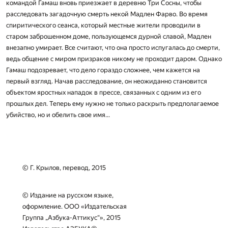
командой Гамаш вновь приезжает в деревню Три Сосны, чтобы
расследовать загадочную смерть некой Мадлен Фарво. Во время
спиритического сеанса, который местные жители проводили в
старом заброшенном доме, пользующемся дурной славой, Мадлен
внезапно умирает. Все считают, что она просто испугалась до смерти,
ведь общение с миром призраков никому не проходит даром. Однако
Гамаш подозревает, что дело гораздо сложнее, чем кажется на
первый взгляд. Начав расследование, он неожиданно становится
объектом яростных нападок в прессе, связанных с одним из его
прошлых дел. Теперь ему нужно не только раскрыть предполагаемое
убийство, но и обелить свое имя...
© Г. Крылов, перевод, 2015
© Издание на русском языке,
оформление. ООО «Издательская
Группа „Азбука-Аттикус“», 2015