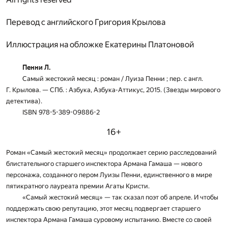
Перевод с английского Григория Крылова
Иллюстрация на обложке Екатерины Платоновой
Пенни
Л.
Самый жестокий месяц : роман / Луиза Пенни ; пер. с англ.
Г. Крылова. — СПб. : Азбука, Азбука-Аттикус, 2015. (Звезды мирового
детектива).
ISBN 978-5-389-09886-2
16+
Роман «Самый жестокий месяц» продолжает серию расследований
блистательного старшего инспектора Армана Гамаша — нового
персонажа, созданного пером Луизы Пенни, единственного в мире
пятикратного лауреата премии Агаты Кристи.
«Самый жестокий месяц» — так сказал поэт об апреле. И чтобы
под­держать свою репутацию, этот месяц подвергает старшего
инспектора Армана Гамаша суровому испытанию. Вместе со своей