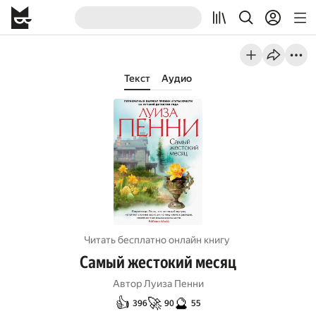
Текст
Аудио
Читать бесплатно онлайн книгу
Самый жестокий месяц
Автор
Луиза Пенни
👍
🚀
🔮
396
90
55