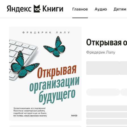
Главное
Аудио
Детям
Открывая 
Фредерик Лалу