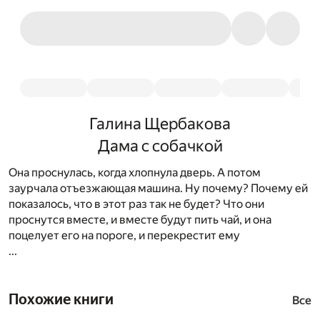
Галина Щербакова
Дама с собачкой
Она проснулась, когда хлопнула дверь. А потом
заурчала отъезжающая машина. Ну почему? Почему ей
показалось, что в этот раз так не будет? Что они
проснутся вместе, и вместе будут пить чай, и она
поцелует его на пороге, и перекрестит ему
...
Похожие книги
Все