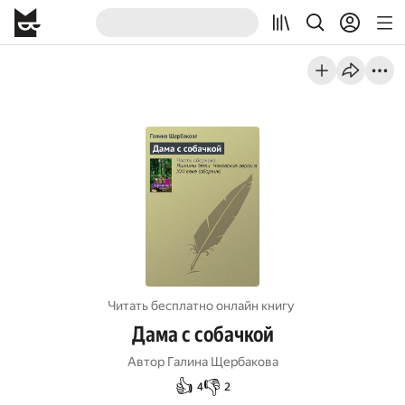
Читать бесплатно онлайн книгу
Дама с собачкой
Автор
Галина Щербакова
👍
👎
4
2