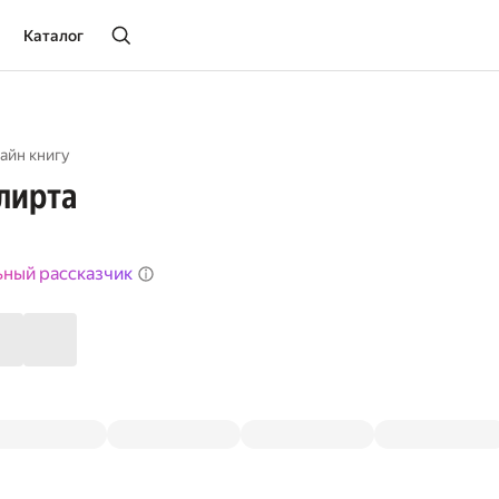
Каталог
айн книгу
лирта
ьный рассказчик