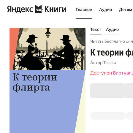
Главное
Аудио
Детям
Текст
Аудио
Читать бесплатно онл
К теории ф
Автор
Тэффи
Доступен Виртуал