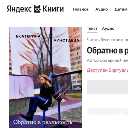
Главное
Аудио
Детям
Текст
Аудио
Читать бесплатно онл
Обратно в 
Автор
Екатерина Лин
Доступен Виртуал