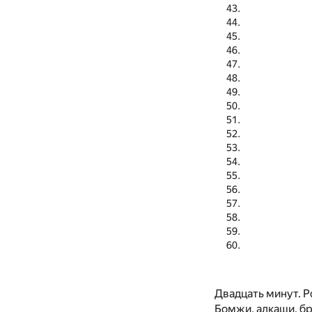
Двадцать минут. Р
Бомжи, алкаши, бр