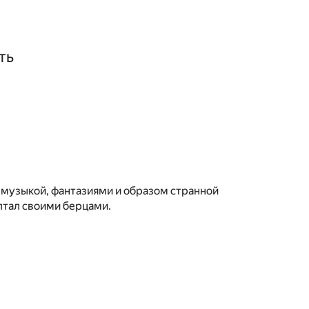
ть
, музыкой, фантазиями и образом странной
птал своими берцами.