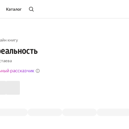
Каталог
айн книгу
реальность
стаева
ьный рассказчик