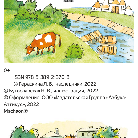
0+
ISBN 978-5-389-21370-8
© Гераскина Л. Б., наследники, 2022
© Бугославская Н. В., иллюстрации, 2022
© Оформление. ООО «Издательская Группа «Азбука-
Аттикус», 2022
Machaon®