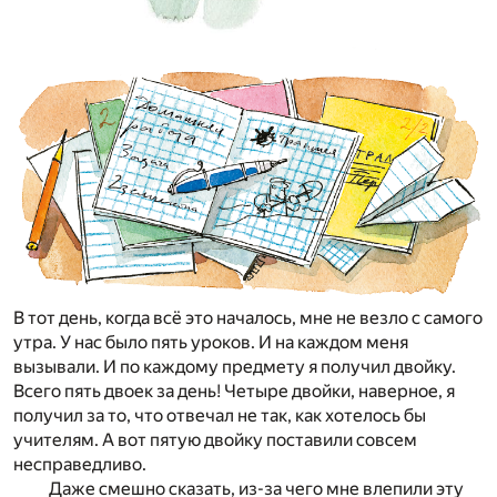
В тот день, когда всё это началось, мне не везло с самого
утра. У нас было пять уроков. И на каждом меня
вызывали. И по каждому предмету я получил двойку.
Всего пять двоек за день! Четыре двойки, наверное, я
получил за то, что отвечал не так, как хотелось бы
учителям. А вот пятую двойку поставили совсем
несправедливо.
Даже смешно сказать, из-за чего мне влепили эту