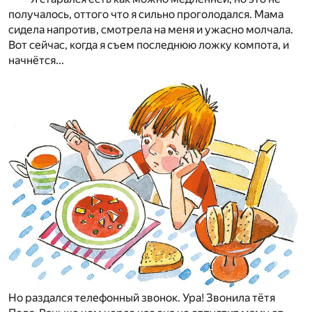
получалось, оттого что я сильно проголодался. Мама
сидела напротив, смотрела на меня и ужасно молчала.
Вот сейчас, когда я съем последнюю ложку компота, и
начнётся...
Но раздался телефонный звонок. Ура! Звонила тётя