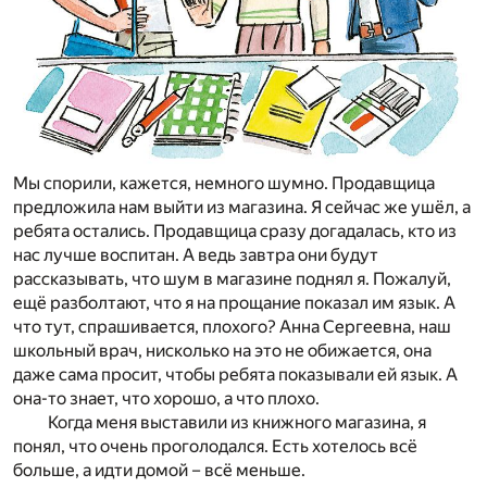
Мы спорили, кажется, немного шумно. Продавщица
предложила нам выйти из магазина. Я сейчас же ушёл, а
ребята остались. Продавщица сразу догадалась, кто из
нас лучше воспитан. А ведь завтра они будут
рассказывать, что шум в магазине поднял я. Пожалуй,
ещё разболтают, что я на прощание показал им язык. А
что тут, спрашивается, плохого? Анна Сергеевна, наш
школьный врач, нисколько на это не обижается, она
даже сама просит, чтобы ребята показывали ей язык. А
она-то знает, что хорошо, а что плохо.
Когда меня выставили из книжного магазина, я
понял, что очень проголодался. Есть хотелось всё
больше, а идти домой – всё меньше.