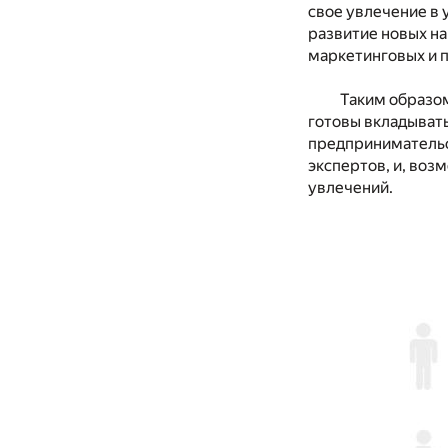
свое увлечение в
развитие новых на
маркетинговых и 
Таким образом
готовы вкладывать 
предпринимательс
экспертов, и, воз
увлечений.