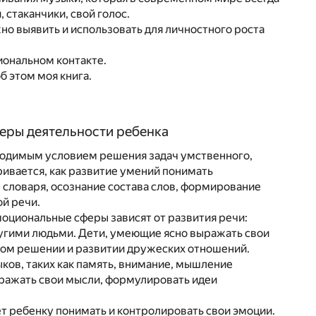
 стаканчики, свой голос.
о выявить и использовать для личностного роста
иональном контакте.
 этом моя книга.
феры деятельности ребенка
ходимым условием решения задач умственного,
ривается, как развитие умений понимать
, словаря, осознание состава слов, формирование
й речи.
моциональные сферы зависят от развития речи:
ругими людьми. Дети, умеющие ясно выражать свои
ном решении и развитии дружеских отношений.
ков, таких как память, внимание, мышление
ыражать свои мысли, формулировать идеи
т ребенку понимать и контролировать свои эмоции.