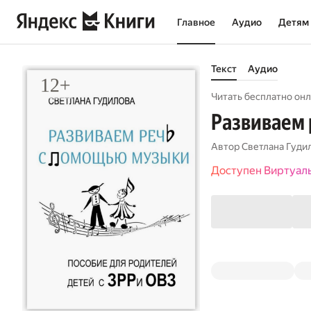
Главное
Аудио
Детям
Текст
Аудио
Читать бесплатно онл
Развиваем
Автор
Светлана Гуди
Доступен Виртуал