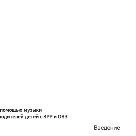
с помощью музыки
родителей детей с ЗРР и ОВЗ
Введение