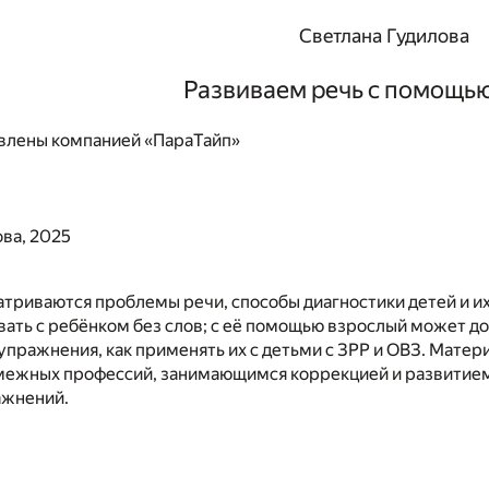
Светлана Гудилова
Развиваем речь с помощь
влены компанией «ПараТайп»
ва, 2025
атриваются проблемы речи, способы диагностики детей и и
ть с ребёнком без слов; с её помощью взрослый может до
пражнения, как применять их с детьми с ЗРР и ОВЗ. Матер
межных профессий, занимающимся коррекцией и развитием д
жнений.