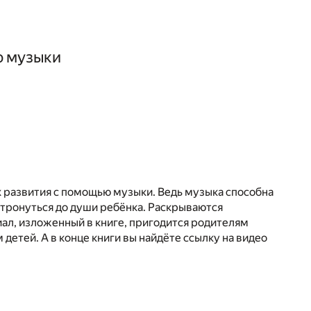
ю музыки
х развития с помощью музыки. Ведь музыка способна
тронуться до души ребёнка. Раскрываются
иал, изложенный в книге, пригодится родителям
етей. А в конце книги вы найдёте ссылку на видео