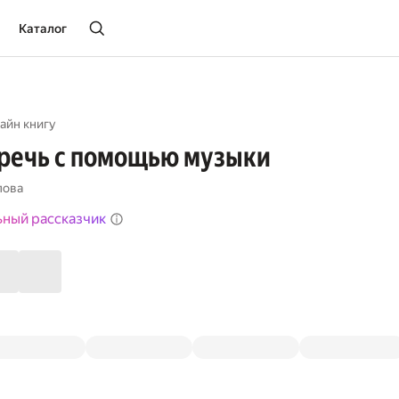
Каталог
айн книгу
 речь с помощью музыки
лова
ьный рассказчик