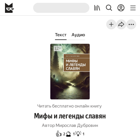
Текст
Аудио
Читать бесплатно онлайн книгу
Мифы и легенды славян
Автор
Мирослав Дубровин
👍
🔮
💡
2
1
1