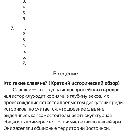
Введение
Кто такие славяне? (Краткий исторический обзор)
Славяне — это группа индоевропейских народов,
чья история уходит корнями в глубину веков. Их
происхождение остается предметом дискуссий среди
историков, но считается, что древние славяне
выделились как самостоятельная этнокультурная
общность примерно во II–I тысячелетии до нашей эры.
Они заселяли обширные территории Восточной,