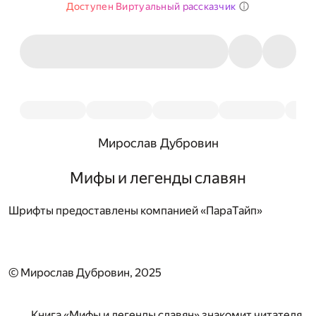
Доступен Виртуальный рассказчик
Мирослав Дубровин
Мифы и легенды славян
Шрифты предоставлены компанией «ПараТайп»
© Мирослав Дубровин, 2025
Книга «Мифы и легенды славян» знакомит читателя