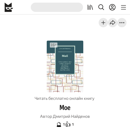
Читать бесплатно онлайн книгу
Мое
Автор
Дмитрий Найденов
🔮
👍
1
1