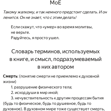
МоЕ
Такому жалкому, и так немного предстоит сделать. И он
ленится. Он не знает, что с этим делать!
Если скажут, что «умер» во время молитвы,
не верьте.
Радуйтесь, я просто ушел.
Словарь терминов, используемых
в книге, и смысл, подразумеваемый
в них автором
Смерть
: (понятие смерти не приемлемо к духовной
жизни)
1. разрушение физического тела;
2. исход души в мир иной;
3. нечувствительность к другим процессам бытия
(будь то физическое, будь то душевное, будь то
духовное). В духовном мире тоже существует смерть,