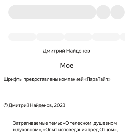
Дмитрий Найденов
Мое
Шрифты предоставлены компанией «ПараТайп»
© Дмитрий Найденов, 2023
Затрагиваемые темы: «О телесном, душевном
и духовном», «Опыт исповедания пред Отцом»,