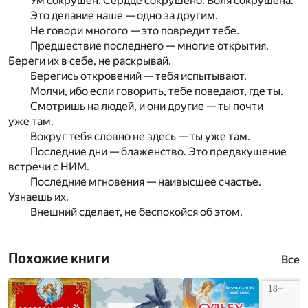
Ум сокрушен. Сердце сокрушено. Воля сокрушена.
Это делание наше — одно за другим.
Не говори многого — это повредит тебе.
Предшествие последнего — многие открытия.
Береги их в себе, не раскрывай.
Берегись откровений — тебя испытывают.
Молчи, ибо если говорить, тебе поведают, где ты.
Смотришь на людей, и они другие — ты почти
уже там.
Вокруг тебя словно не здесь — ты уже там.
Последние дни — блаженство. Это предвкушение
встречи с НИМ.
Последние мгновения — наивысшее счастье.
Узнаешь их.
Внешний сделает, не беспокойся об этом.
Похожие книги
Все