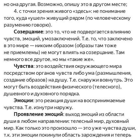
но она другая. Возможно, опишу это в другом месте;
4. с точки зрения живого «здесь»: не понимание
того, куда «ушел» живущий рядом (по человеческому
разумению говорю).
Созерцание
: это то, что не подвергается влиянию
чувств, эмоций, умозаключений. Т.е. то, что заключено
в это мире — никоим образом (образы там тоже
не приемлемы) не могут влиять на созерцание. Там
немного все другое, но мы «такие же».
Чувства
: это воздействия окружающего мира
посредством органов чувств либо ума (размышления,
создание образов) на душу. Т.е. снаружи вовнутрь. Это
могут быть воздействия физического (телесного),
душевного и духовного порядка.
Эмоции
: это реакция души на воспринимаемые
чувства. Т.е. изнутри наружу.
Проявление эмоций
: выход эмоций из области
души в любом направлении: телесный мир, духовный
мир. Как только это произошло — это уже чувства души,
т.к. эти эмоции покинули область зарождения и теперь