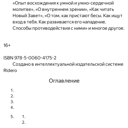
«Опыт восхождения к умной и умно-сердечной
молитве», «О внутреннем зрении», «Как читать
Новый Завет», «О том, как пристают бесы. Как ищут
вход в тебя. Как развивается его нападение.
Способы противодействия с ними» и многое другое.
16+
ISBN 978-5-0060-4175-2
Создано в интеллектуальной издательской системе
Ridero
Оглавление