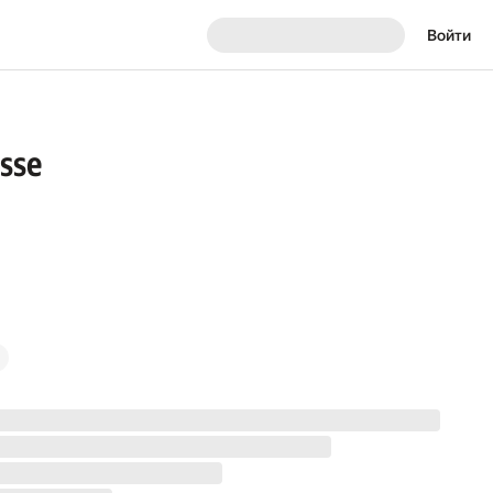
Войти
usse