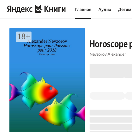
Главное
Аудио
Детям
Horoscope p
Nevzorov Alexander