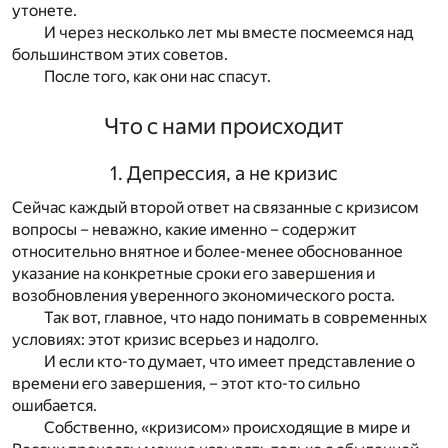
утонете.
И через несколько лет мы вместе посмеемся над
большинством этих советов.
После того, как они нас спасут.
Что с нами происходит
1. Депрессия, а не кризис
Сейчас каждый второй ответ на связанные с кризисом
вопросы – неважно, какие именно – содержит
относительно внятное и более-менее обоснованное
указание на конкретные сроки его завершения и
возобновления уверенного экономического роста.
Так вот, главное, что надо понимать в современных
условиях: этот кризис всерьез и надолго.
И если кто-то думает, что имеет представление о
времени его завершения, – этот кто-то сильно
ошибается.
Собственно, «кризисом» происходящие в мире и