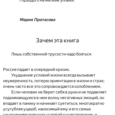
Гораздого на мелкие уловки.
Мария Протасова
Зачем эта книга
Лишь собственной трусости надо бояться
Россия падает в очередной кризис.
Ухудшение условий жизни всегда вызывает
неуверенность, потерю ориентации в жизни и страх;
очень часто все это сопровождается озлоблением.
Если человек не берет себя в руки и не подавляет
поднимающуюся в нем волну негативных эмоций, он
впадает в панику и начинает суетиться, многократно
усугубляя ущерб, наносимый ему и его семье
ухудшением внешних условий существования, и