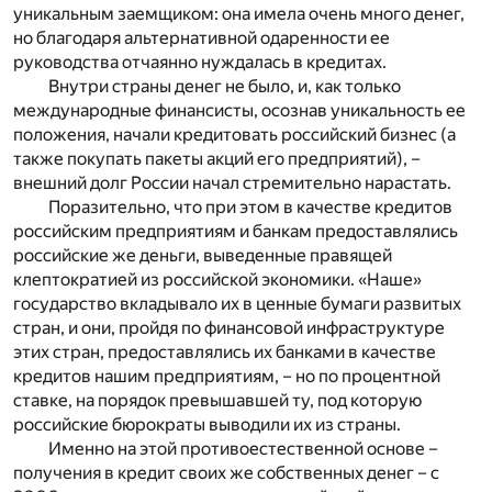
уникальным заемщиком: она имела очень много денег,
но благодаря альтернативной одаренности ее
руководства отчаянно нуждалась в кредитах.
Внутри страны денег не было, и, как только
международные финансисты, осознав уникальность ее
положения, начали кредитовать российский бизнес (а
также покупать пакеты акций его предприятий), –
внешний долг России начал стремительно нарастать.
Поразительно, что при этом в качестве кредитов
российским предприятиям и банкам предоставлялись
российские же деньги, выведенные правящей
клептократией из российской экономики. «Наше»
государство вкладывало их в ценные бумаги развитых
стран, и они, пройдя по финансовой инфраструктуре
этих стран, предоставлялись их банками в качестве
кредитов нашим предприятиям, – но по процентной
ставке, на порядок превышавшей ту, под которую
российские бюрократы выводили их из страны.
Именно на этой противоестественной основе –
получения в кредит своих же собственных денег – с