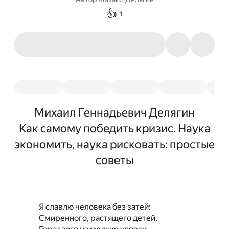
👍
1
Михаил Геннадьевич Делягин
Как самому победить кризис. Наука
экономить, наука рисковать: простые
советы
Я славлю человека без затей:
Смиренного, растящего детей,