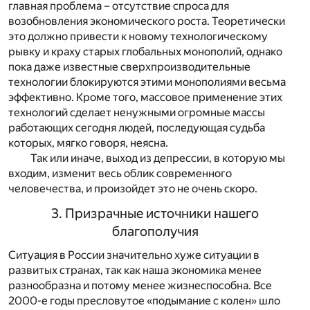
главная проблема – отсутствие спроса для
возобновления экономического роста. Теоретически
это должно привести к новому технологическому
рывку и краху старых глобальных монополий, однако
пока даже известные сверхпроизводительные
технологии блокируются этими монополиями весьма
эффективно. Кроме того, массовое применение этих
технологий сделает ненужными огромные массы
работающих сегодня людей, последующая судьба
которых, мягко говоря, неясна.
Так или иначе, выход из депрессии, в которую мы
входим, изменит весь облик современного
человечества, и произойдет это не очень скоро.
3. Призрачные источники нашего
благополучия
Ситуация в России значительно хуже ситуации в
развитых странах, так как наша экономика менее
разнообразна и потому менее жизнеспособна. Все
2000-е годы пресловутое «подымание с колен» шло