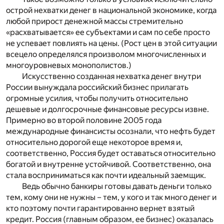
острой нехватки денег в национальной экономике, когда
любой прирост денежной массы стремительно
«расхватывается» ее субъектами и сам по себе просто
не успевает повлиять на цены. (Рост цен в этой ситуации
всецело определялся произволом многочисленных и
многоуровневых монополистов.)
Искусственно созданная нехватка денег внутри
России вынуждала российский бизнес прилагать
огромные усилия, чтобы получить относительно
дешевые и долгосрочные финансовые ресурсы извне.
Примерно во второй половине 2005 года
международные финансисты осознали, что нефть будет
относительно дорогой еще некоторое время и,
соответственно, Россия будет оставаться относительно
богатой и внутренне устойчивой. Соответственно, она
стала восприниматься как почти идеальный заемщик.
Ведь обычно банкиры готовы давать деньги только
тем, кому они не нужны – тем, у кого и так много денег и
кто поэтому почти гарантированно вернет взятый
кредит. Россия (главным образом, ее бизнес) оказалась