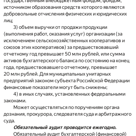
государственным внебюджетным фондом, фондом,
источником образования средств которого являются
добровольные отчисления физических и юридических
лиц;
3) объем выручки от продажи продукции
(выполнения работ, оказания услуг) организации (за
исключением сельскохозяйственных кооперативов и
союзов этих кооперативов) за предшествовавший
отчетному год превышает 50 млн рублей, или сумма
активов бухгалтерского баланса по состоянию на конец
года, предшествовавшего отчетному, превышает
20 млн рублей. Для муниципальных унитарных
предприятий законом субъекта Российской Федерации
финансовые показатели могут быть снижены;
4) в иных случаях, установленных федеральными
законами.
Может осуществляться по поручениям органа
дознания, прокурора, следователя суда и арбитражного
суда.
Обязательный аудит проводится ежегодно.
Обязательный аудит бухгалтерской (финансовой)