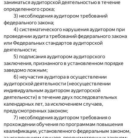
заниматься аудиторской деятельностью в течение
определенного срока;
3) несоблюдения аудитором требований
федерального закона;
4) систематического нарушения аудитором при
проведении аудита требований федерального закона
или Федеральных стандартов аудиторской
деятельности;
5) подписания аудитором аудиторского
заключения, признанного в установленном порядке
заведомо ложным;
6) неучастия аудитора в осуществлении
аудиторской деятельности (неосуществлении
индивидуальным аудитором аудиторской
деятельности) в течение двух последовательных
календарных лет, за исключением случаев,
предусмотренных законом;
7) несоблюдения аудитором требования о
прохождении обучения по программам повышения
квалификации, установленного федеральным законом,
за исключением случаев, предусмотренных законом;