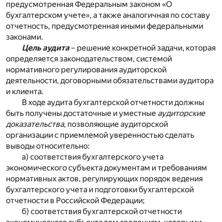
предусмотренная Федеральным законом «О
бухгалтерском учете», а также аналогичная по составу
отчетность, предусмотренная иными федеральными
законами.
Цель аудита
– решение конкретной задачи, которая
определяется законодательством, системой
нормативного регулирования аудиторской
деятельности, договорными обязательствами аудитора
и клиента.
В ходе аудита бухгалтерской отчетности должны
быть получены достаточные и уместные
аудиторские
доказательства
, позволяющие аудиторской
организации с приемлемой уверенностью сделать
выводы относительно:
а) соответствия бухгалтерского учета
экономического субъекта документам и требованиям
нормативных актов, регулирующих порядок ведения
бухгалтерского учета и подготовки бухгалтерской
отчетности в Российской Федерации;
б) соответствия бухгалтерской отчетности