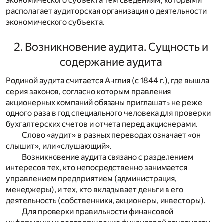
экономического субъекта тем сведениям, которыми
располагает аудиторская организация о деятельности
экономического субъекта.
2. Возникновение аудита. Сущность и
содержание аудита
Родиной аудита считается Англия (с 1844 г.), где вышла
серия законов, согласно которым правления
акционерных компаний обязаны приглашать не реже
одного раза в год специального человека для проверки
бухгалтерских счетов и отчета перед акционерами.
Слово «аудит» в разных переводах означает «он
слышит», или «слушающий».
Возникновение аудита связано с разделением
интересов тех, кто непосредственно занимается
управлением предприятием (администрация,
менеджеры), и тех, кто вкладывает деньги в его
деятельность (собственники, акционеры, инвесторы).
Для проверки правильности финансовой