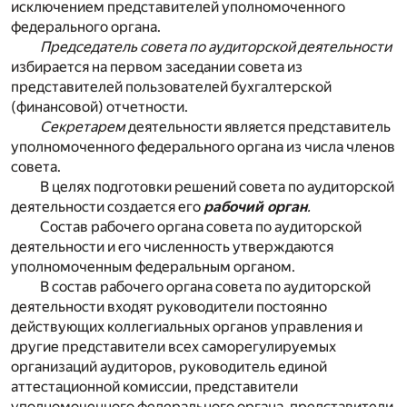
исключением представителей уполномоченного
федерального органа.
Председатель совета по аудиторской деятельности
избирается на первом заседании совета из
представителей пользователей бухгалтерской
(финансовой) отчетности.
Секретарем
деятельности является представитель
уполномоченного федерального органа из числа членов
совета.
В целях подготовки решений совета по аудиторской
деятельности создается его
рабочий орган
.
Состав рабочего органа совета по аудиторской
деятельности и его численность утверждаются
уполномоченным федеральным органом.
В состав рабочего органа совета по аудиторской
деятельности входят руководители постоянно
действующих коллегиальных органов управления и
другие представители всех саморегулируемых
организаций аудиторов, руководитель единой
аттестационной комиссии, представители
уполномоченного федерального органа, представители