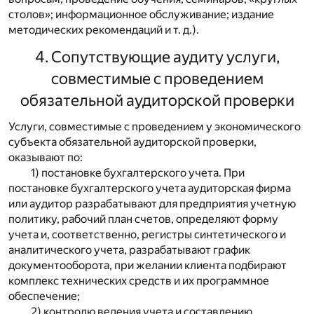
столов»; информационное обслуживание; издание
методических рекомендаций и т. д.).
4. Сопутствующие аудиту услуги,
совместимые с проведением
обязательной аудиторской проверки
Услуги, совместимые с проведением у экономического
субъекта обязательной аудиторской проверки,
оказывают по:
1) постановке бухгалтерского учета. При
постановке бухгалтерского учета аудиторская фирма
или аудитор разрабатывают для предприятия учетную
политику, рабочий план счетов, определяют форму
учета и, соответственно, регистры синтетического и
аналитического учета, разрабатывают график
документооборота, при желании клиента подбирают
комплекс технических средств и их программное
обеспечение;
2) контролю ведения учета и составлению