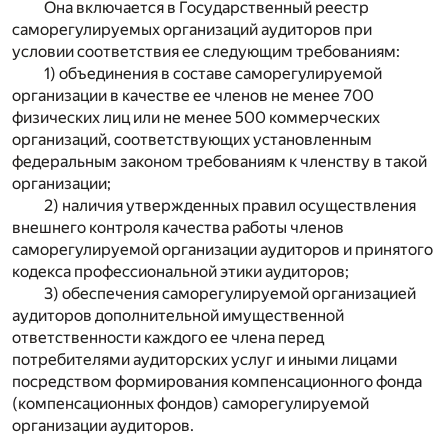
Она включается в Государственный реестр
саморегулируемых организаций аудиторов при
условии соответствия ее следующим требованиям:
1) объединения в составе саморегулируемой
организации в качестве ее членов не менее 700
физических лиц или не менее 500 коммерческих
организаций, соответствующих установленным
федеральным законом требованиям к членству в такой
организации;
2) наличия утвержденных правил осуществления
внешнего контроля качества работы членов
саморегулируемой организации аудиторов и принятого
кодекса профессиональной этики аудиторов;
3) обеспечения саморегулируемой организацией
аудиторов дополнительной имущественной
ответственности каждого ее члена перед
потребителями аудиторских услуг и иными лицами
посредством формирования компенсационного фонда
(компенсационных фондов) саморегулируемой
организации аудиторов.
...