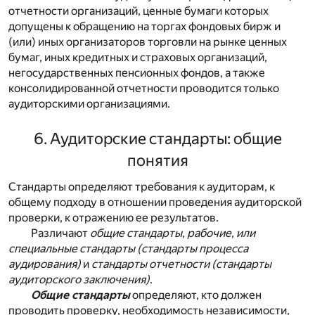
отчетности организаций, ценные бумаги которых
допущены к обращению на торгах фондовых бирж и
(или) иных организаторов торговли на рынке ценных
бумаг, иных кредитных и страховых организаций,
негосударственных пенсионных фондов, а также
консолидированной отчетности проводится только
аудиторскими организациями.
6. Аудиторские стандарты: общие
понятия
Стандарты определяют требования к аудиторам, к
общему подходу в отношении проведения аудиторской
проверки, к отражению ее результатов.
Различают
общие стандарты, рабочие, или
специальные стандарты (стандарты процесса
аудирования)
и
стандарты отчетности (стандарты
аудиторского заключения)
.
Общие стандарты
определяют, кто должен
проводить проверку, необходимость независимости,