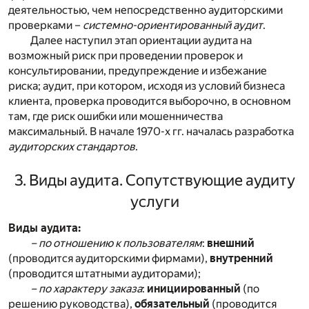
деятельностью, чем непосредственно аудиторскими
проверками –
системно-ориентированный аудит
.
Далее наступил этап ориентации аудита на
возможный риск при проведении проверок и
консультировании, предупреждение и избежание
риска; аудит, при котором, исходя из условий бизнеса
клиента, проверка проводится выборочно, в основном
там, где риск ошибки или мошенничества
максимальный. В начале 1970-х гг. началась разработка
аудиторских стандартов
.
3. Виды аудита. Сопутствующие аудиту
услуги
Виды аудита:
– по отношению к пользователям
:
внешний
(проводится аудиторскими фирмами),
внутренний
(проводится штатными аудиторами);
– по характеру заказа
:
инициированный
(по
решению руководства),
обязательный
(проводится