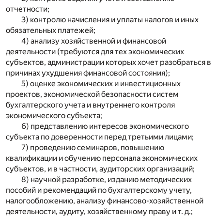
отчетности;
3) контролю начисления и уплаты налогов и иных
обязательных платежей;
4) анализу хозяйственной и финансовой
деятельности (требуются для тех экономических
субъектов, администрации которых хочет разобраться в
причинах ухудшения финансовой состояния);
5) оценке экономических и инвестиционных
проектов, экономической безопасности систем
бухгалтерского учета и внутреннего контроля
экономического субъекта;
6) представлению интересов экономического
субъекта по доверенности перед третьими лицами;
7) проведению семинаров, повышению
квалификации и обучению персонала экономических
субъектов, и в частности, аудиторских организаций;
8) научной разработке, изданию методических
пособий и рекомендаций по бухгалтерскому учету,
налогообложению, анализу финансово-хозяйственной
деятельности, аудиту, хозяйственному праву и т. д.;