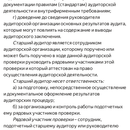
документации правилам (стандартам) аудиторской
деятельности и внутрифирменным требованиям;
г) доведение до сведения руководителя
аудиторской организации основных результатов аудита,
которые могут повлиять на содержание и выводы
аудиторского заключения.
Старший аудитор
является сотрудником
аудиторской организации, которому поручено или
может быть поручено в ходе данной аудиторской
проверки руководить рядовыми участниками этой
проверки и который аттестован на право
осуществления аудиторской деятельности.
Старший аудитор несет ответственность:
а) за подготовку, непосредственное осуществление
и документальное оформление результатов
аудиторских процедур;
б) за организацию и контроль работы подотчетных
ему рядовых участников проверки.
Рядовой участник проверки
– сотрудник,
подотчетный старшему аудитору или руководителю