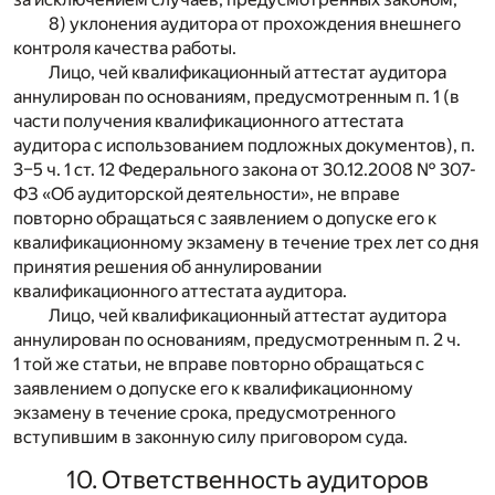
8) уклонения аудитора от прохождения внешнего
контроля качества работы.
Лицо, чей квалификационный аттестат аудитора
аннулирован по основаниям, предусмотренным п. 1 (в
части получения квалификационного аттестата
аудитора с использованием подложных документов), п.
3–5 ч. 1 ст. 12 Федерального закона от 30.12.2008 № 307-
ФЗ «Об аудиторской деятельности», не вправе
повторно обращаться с заявлением о допуске его к
квалификационному экзамену в течение трех лет со дня
принятия решения об аннулировании
квалификационного аттестата аудитора.
Лицо, чей квалификационный аттестат аудитора
аннулирован по основаниям, предусмотренным п. 2 ч.
1 той же статьи, не вправе повторно обращаться с
заявлением о допуске его к квалификационному
экзамену в течение срока, предусмотренного
вступившим в законную силу приговором суда.
10. Ответственность аудиторов