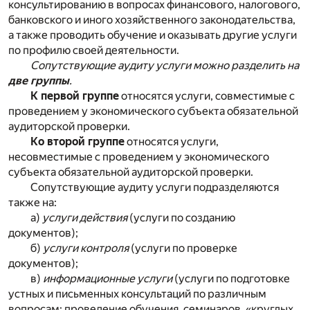
консультированию в вопросах финансового, налогового,
банковского и иного хозяйственного законодательства,
а также проводить обучение и оказывать другие услуги
по профилю своей деятельности.
Сопутствующие аудиту услуги можно разделить на
две группы
.
К первой группе
относятся услуги, совместимые с
проведением у экономического субъекта обязательной
аудиторской проверки.
Ко второй группе
относятся услуги,
несовместимые с проведением у экономического
субъекта обязательной аудиторской проверки.
Сопутствующие аудиту услуги подразделяются
также на:
а)
услуги действия
(услуги по созданию
документов);
б)
услуги контроля
(услуги по проверке
документов);
в)
информационные услуги
(услуги по подготовке
устных и письменных консультаций по различным
вопросам; проведение обучения, семинаров, «круглых