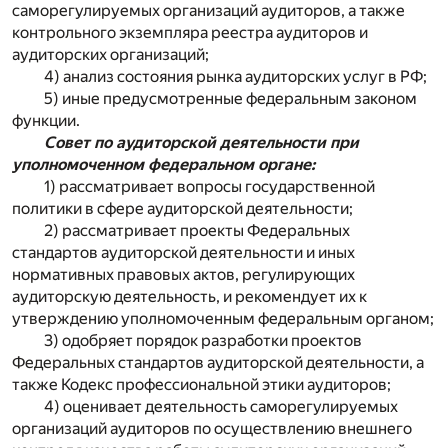
саморегулируемых организаций аудиторов, а также
контрольного экземпляра реестра аудиторов и
аудиторских организаций;
4) анализ состояния рынка аудиторских услуг в РФ;
5) иные предусмотренные федеральным законом
функции.
Совет по аудиторской деятельности при
уполномоченном федеральном органе:
1) рассматривает вопросы государственной
политики в сфере аудиторской деятельности;
2) рассматривает проекты Федеральных
стандартов аудиторской деятельности и иных
нормативных правовых актов, регулирующих
аудиторскую деятельность, и рекомендует их к
утверждению уполномоченным федеральным органом;
3) одобряет порядок разработки проектов
Федеральных стандартов аудиторской деятельности, а
также Кодекс профессиональной этики аудиторов;
4) оценивает деятельность саморегулируемых
организаций аудиторов по осуществлению внешнего