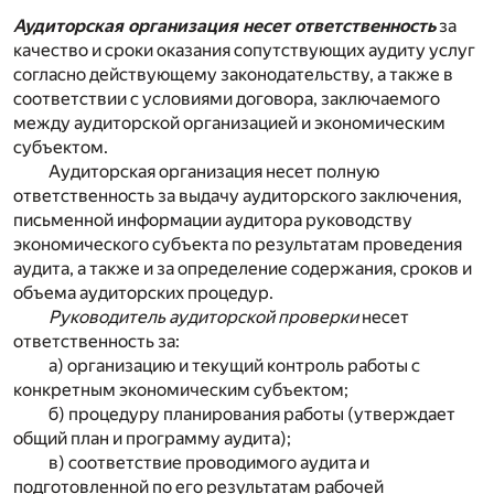
Аудиторская организация несет ответственность
за
качество и сроки оказания сопутствующих аудиту услуг
согласно действующему законодательству, а также в
соответствии с условиями договора, заключаемого
между аудиторской организацией и экономическим
субъектом.
Аудиторская организация несет полную
ответственность за выдачу аудиторского заключения,
письменной информации аудитора руководству
экономического субъекта по результатам проведения
аудита, а также и за определение содержания, сроков и
объема аудиторских процедур.
Руководитель аудиторской проверки
несет
ответственность за:
а) организацию и текущий контроль работы с
конкретным экономическим субъектом;
б) процедуру планирования работы (утверждает
общий план и программу аудита);
в) соответствие проводимого аудита и
подготовленной по его результатам рабочей