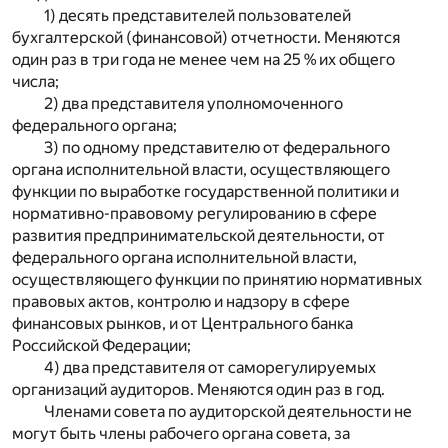
1) десять представителей пользователей
бухгалтерской (финансовой) отчетности. Меняются
один раз в три года не менее чем на 25 % их общего
числа;
2) два представителя уполномоченного
федерального органа;
3) по одному представителю от федерального
органа исполнительной власти, осуществляющего
функции по выработке государственной политики и
нормативно-правовому регулированию в сфере
развития предпринимательской деятельности, от
федерального органа исполнительной власти,
осуществляющего функции по принятию нормативных
правовых актов, контролю и надзору в сфере
финансовых рынков, и от Центрального банка
Российской Федерации;
4) два представителя от саморегулируемых
организаций аудиторов. Меняются один раз в год.
Членами совета по аудиторской деятельности не
могут быть члены рабочего органа совета, за