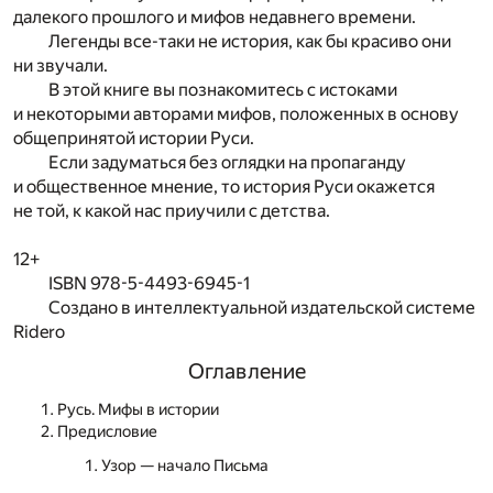
далекого прошлого и мифов недавнего времени.
Легенды все-таки не история, как бы красиво они
ни звучали.
В этой книге вы познакомитесь с истоками
и некоторыми авторами мифов, положенных в основу
общепринятой истории Руси.
Если задуматься без оглядки на пропаганду
и общественное мнение, то история Руси окажется
не той, к какой нас приучили с детства.
12+
ISBN 978-5-4493-6945-1
Создано в интеллектуальной издательской системе
Ridero
Оглавление
Русь. Мифы в истории
Предисловие
Узор — начало Письма