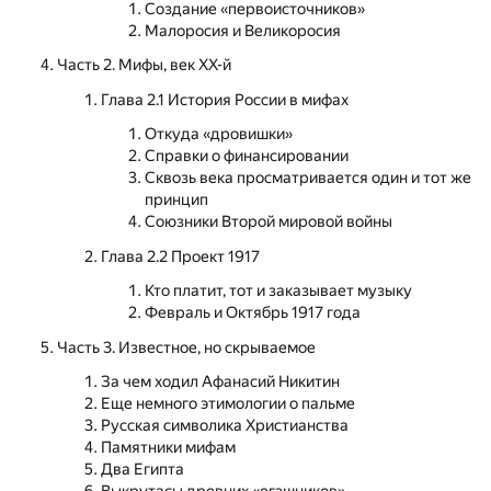
Создание «первоисточников»
Малоросия и Великоросия
Часть 2. Мифы, век XX-й
Глава 2.1 История России в мифах
Откуда «дровишки»
Справки о финансировании
Сквозь века просматривается один и тот же
принцип
Союзники Второй мировой войны
Глава 2.2 Проект 1917
Кто платит, тот и заказывает музыку
Февраль и Октябрь 1917 года
Часть 3. Известное, но скрываемое
За чем ходил Афанасий Никитин
Еще немного этимологии о пальме
Русская символика Христианства
Памятники мифам
Два Египта