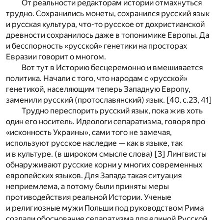
От реальности редакторам истории отмахнуться
трудно. Сохранились монеты, сохранился русский язык
и русская культура, что-то русское от дохристианской
древности сохранилось даже в топонимике Европы. Да
и бесспорность «русской» генетики на просторах
Евразии говорит о многом.
Вот тут в Историю бесцеремонно и вмешивается
политика. Начали с того, что народам с «русской»
генетикой, населяющим теперь Западную Европу,
заменили русский (протославянский) язык. [40, с.23, 41]
Трудно переспорить русский язык, пока жив хоть
один его носитель. Идеологи сепаратизма, говоря про
«исконность Украины», сами того не замечая,
используют русское наследие — как в языке, так
и в культуре. (в широком смысле слова) [3] Лингвисты
обнаруживают русские корни у многих современных
европейских языков. Для Запада такая ситуация
неприемлема, а потому были приняты меры
противодействия реальной Истории. Ученые
и религиозные мужи Польши под руководством Рима
создали обоснование сепаратизма для единой Русской