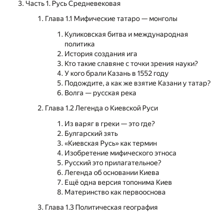
Часть 1. Русь Средневековая
Глава 1.1 Мифические татаро — монголы
Куликовская битва и международная
политика
История создания ига
Кто такие славяне с точки зрения науки?
У кого брали Казань в 1552 году
Подождите, а как же взятие Казани у татар?
Волга — русская река
Глава 1.2 Легенда о Киевской Руси
Из варяг в греки — это где?
Булгарский зять
«Киевская Русь» как термин
Изобретение мифического этноса
Русский это прилагательное?
Легенда об основании Киева
Ещё одна версия топонима Киев
Материнство как первооснова
Глава 1.3 Политическая география