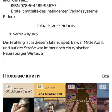
auch der Fall…
ISBN 978-5-4485-9567-7
Erstellt mithilfe des Intelligenten Verlagssystems
Ridero
Inhaltsverzeichnis
Verrat willy-nilly
Der Frühling ist in diesem Jahr zu spät. Es war Mitte April,
und auf der Straße war immer noch ein typischer
Petersburger Winter. S
...
Похожие книги
Все