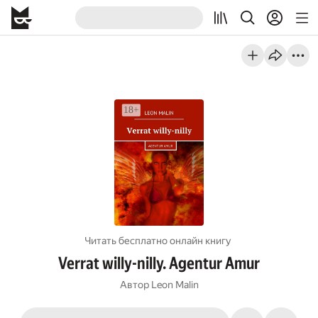
Читать бесплатно онлайн книгу
Verrat willy-nilly. Agentur Amur
Автор
Leon Malin