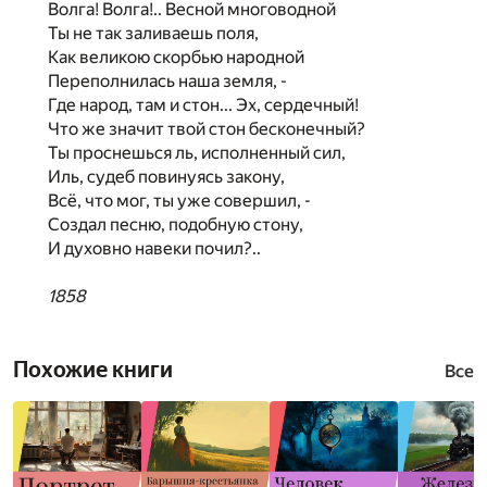
Волга! Волга!.. Весной многоводной
Ты не так заливаешь поля,
Как великою скорбью народной
Переполнилась наша земля, -
Где народ, там и стон... Эх, сердечный!
Что же значит твой стон бесконечный?
Ты проснешься ль, исполненный сил,
Иль, судеб повинуясь закону,
Всё, что мог, ты уже совершил, -
Создал песню, подобную стону,
И духовно навеки почил?..
1858
Похожие книги
Все