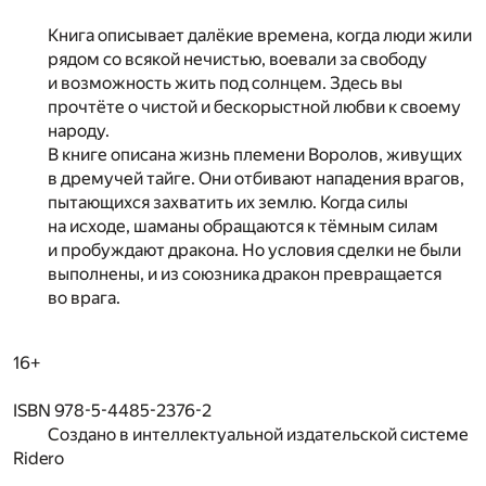
Книга описывает далёкие времена, когда люди жили
рядом со всякой нечистью, воевали за свободу
и возможность жить под солнцем. Здесь вы
прочтёте о чистой и бескорыстной любви к своему
народу.
В книге описана жизнь племени Воролов, живущих
в дремучей тайге. Они отбивают нападения врагов,
пытающихся захватить их землю. Когда силы
на исходе, шаманы обращаются к тёмным силам
и пробуждают дракона. Но условия сделки не были
выполнены, и из союзника дракон превращается
во врага.
16+
ISBN 978-5-4485-2376-2
Создано в интеллектуальной издательской системе
Ridero