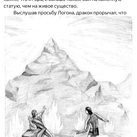
статую, чем на живое существо.
Выслушав просьбу Логона, дракон прорычал, что