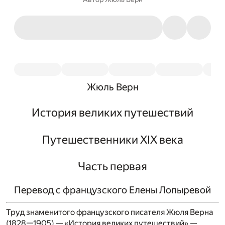
Жюль Верн
История великих путешествий
Путешественники XIX века
Часть первая
Перевод с французского Елены Лопыревой
Труд знаменитого французского писателя Жюля Верна
(1828—1905) — «История великих путешествий» —