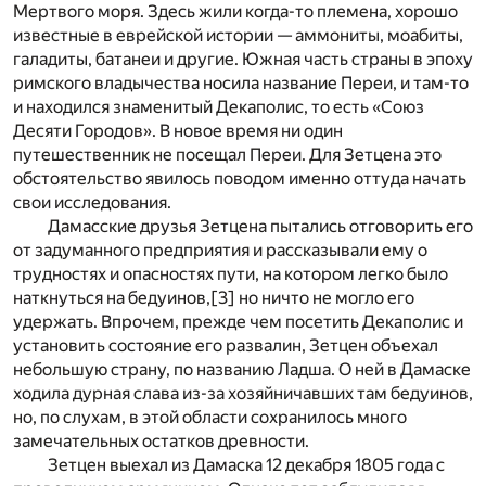
Мертвого моря. Здесь жили когда-то племена, хорошо
известные в еврейской истории — аммониты, моабиты,
галадиты, батанеи и другие. Южная часть страны в эпоху
римского владычества носила название Переи, и там-то
и находился знаменитый Декаполис, то есть «Союз
Десяти Городов». В новое время ни один
путешественник не посещал Переи. Для Зетцена это
обстоятельство явилось поводом именно оттуда начать
свои исследования.
Дамасские друзья Зетцена пытались отговорить его
от задуманного предприятия и рассказывали ему о
трудностях и опасностях пути, на котором легко было
наткнуться на бедуинов,
[3]
но ничто не могло его
удержать. Впрочем, прежде чем посетить Декаполис и
установить состояние его развалин, Зетцен объехал
небольшую страну, по названию Ладша. О ней в Дамаске
ходила дурная слава из-за хозяйничавших там бедуинов,
но, по слухам, в этой области сохранилось много
замечательных остатков древности.
Зетцен выехал из Дамаска 12 декабря 1805 года с