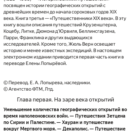
посвящен истории географических открытий с
древнейших времен до начала сороковых годов XIX
века. Книга третья — «Путешественники XIX века». В эту
книгу вошли описания путешествий Крузенштерна,
Коцебу, Литке, Дюмона д'Юрвиля, Беллинсгаузена,
Парри, Франклина и других выдающихся
исследователей. Кроме того, Жюль Верн освещает
историю и менее известных экспедиций. В настоящем
электронном издании приводится первая часть книги в
переводе Елены Лопырёвой.
© Перевод. Е. А. Лопырева, наследники.
© Агентство ФТМ, Лтд.
Глава первая. На заре века открытий
Уменьшение количества географических открытий во
время наполеоновских войн. — Путешествия Зетцена
по Сирии и Палестине. — Хауран и путешествие
вокруг Мертвого моря. — Декаполис. — Путешествие