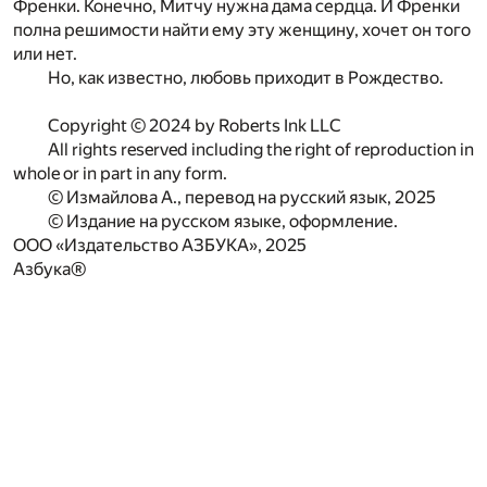
Френки. Конечно, Митчу нужна дама сердца. И Френки
полна решимости найти ему эту женщину, хочет он того
или нет.
Но, как известно, любовь приходит в Рождество.
Copyright © 2024 by Roberts Ink LLC
All rights reserved including the right of reproduction in
whole or in part in any form.
© Измайлова А., перевод на русский язык, 2025
© Издание на русском языке, оформление.
ООО «Издательство АЗБУКА», 2025
Азбука®