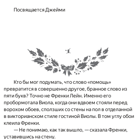
Посвящается Джейми
Кто бы мог подумать, что слово «помощь»
превратится в совершенно другое, бранное слово из
пяти букв? Точно не Френки Лейн. Именно его
пробормотала Виола, когда они вдвоем стояли перед
ворохом обоев, сползших со стены на пол в отделанной
в викторианском стиле гостиной Виолы. В том углу обои
клеила Френки.
— Не понимаю, как так вышло, — сказала Френки,
уставившись на стену.