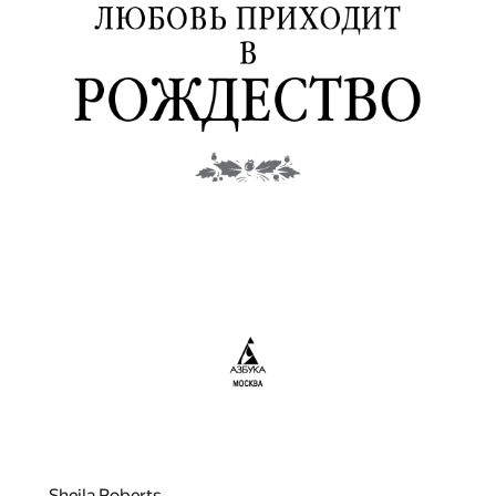
Sheila Roberts