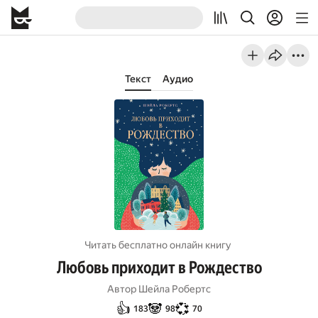
Текст
Аудио
Читать бесплатно онлайн книгу
Любовь приходит в Рождество
Автор
Шейла Робертс
👍
🐼
💞
183
98
70