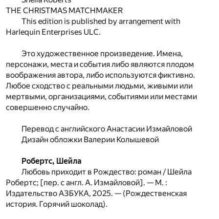
THE CHRISTMAS MATCHMAKER
This edition is published by arrangement with
Harlequin Enterprises ULC.
Это художественное произведение. Имена,
персонажи, места и события либо являются плодом
воображения автора, либо используются фиктивно.
Любое сходство с реальными людьми, живыми или
мертвыми, организациями, событиями или местами
совершенно случайно.
Перевод с английского Анастасии Измайловой
Дизайн обложки Валерии Колышевой
Робертс, Шейла
Любовь приходит в Рождество: роман / Шейла
Робертс; [пер. с англ. А. Измайловой]. — М. :
Издательство АЗБУКА, 2025. — (Рождественская
история. Горячий шоколад).