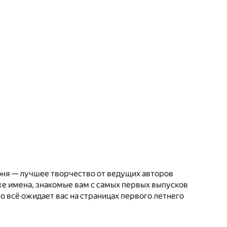
июня — лучшее творчество от ведущих авторов
е имена, знакомые вам с самых первых выпусков
о всё ожидает вас на страницах первого летнего