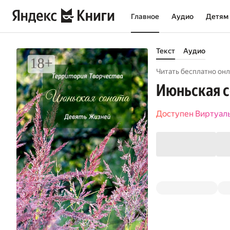
Главное
Аудио
Детям
Текст
Аудио
Читать бесплатно онл
Июньская с
Доступен Виртуал