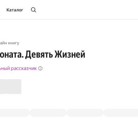
Каталог
айн книгу
оната. Девять Жизней
ьный рассказчик