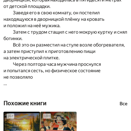
от детской площадки.
Заведя его в свою комнату, он постелил
находящуюся в дворницкой плёнку на кровать
и положил на неё мужика.
Затем с трудом стащил с него мокрую куртку и снял
ботинки.
Всё это он разместил на стуле возле обогревателя,
а затем приступил к приготовлению пищи
на электрической плитке.
Через полтора часа мужчина проснулся
и попытался сесть, но физическое состояние
не позволяло
...
Похожие книги
Все