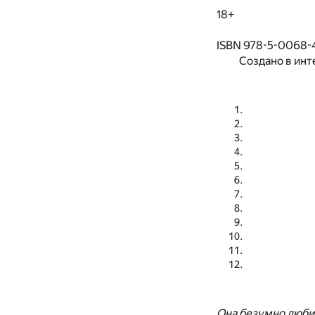
18+
ISBN 978-5-0068-
Создано в инт
Она безумно любил