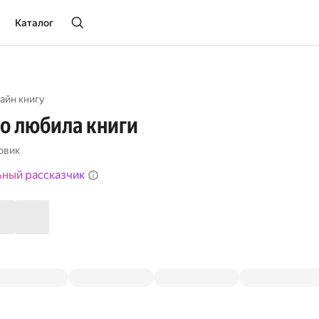
Каталог
айн книгу
о любила книги
овик
ьный рассказчик