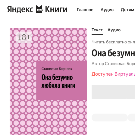
Главное
Аудио
Детям
Текст
Аудио
Читать бесплатно онл
Она безумн
Автор
Станислав Бор
Доступен Виртуал