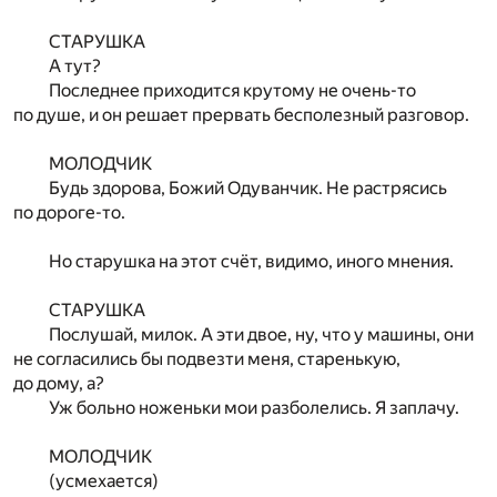
СТАРУШКА
А тут?
Последнее приходится крутому не очень-то
по душе, и он решает прервать бесполезный разговор.
МОЛОДЧИК
Будь здорова, Божий Одуванчик. Не растрясись
по дороге-то.
Но старушка на этот счёт, видимо, иного мнения.
СТАРУШКА
Послушай, милок. А эти двое, ну, что у машины, они
не согласились бы подвезти меня, старенькую,
до дому, а?
Уж больно ноженьки мои разболелись. Я заплачу.
МОЛОДЧИК
(усмехается)