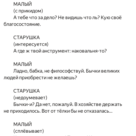
МАЛЫЙ
(с прикидом)
А тебе что за дело? Не видишь что ль? Кую своё
благосостояние.
СТАРУШКА
(интересуется)
А где ж твой анструмент: наковальня-то?
МАЛЫЙ
Ладно, бабка, не философствуй. Бычки великих
людей приобрести не желаешь?
СТАРУШКА
(недоумевает)
Бычки-и? Да нет, пожалуй. В хозяйстве держать
не приходилось. Вот от тёлки бы не отказалась…
МАЛЫЙ
(сплёвывает)