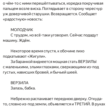
о чём-то с ними перешёптываться, изредка покручивая
пальцем возле виска. Поглядывает в сторону чересчур
уж доверчивой старушки. Возвращается. Сообщает
«радостную» новость:
МОЛОДЧИК
С трудом, но всё-таки уговорил. Сейчас подадут
машину. Ждём.
Некоторое время спустя, к обочине лихо
подкатывают «Жигули».
За баранкой виднеется мощная стать ВЕРЗИЛЫ
с маленькими, злыми глазками, сверкающими из-под
густых, нависших бровей, и бычьей шеей.
ВЕРЗИЛА
Залазь, бабка.
Небрежно распахивает переднюю дверку. Откуда-
то, словно из-под земли, объявляется и ТРЕТИЙ. В руках