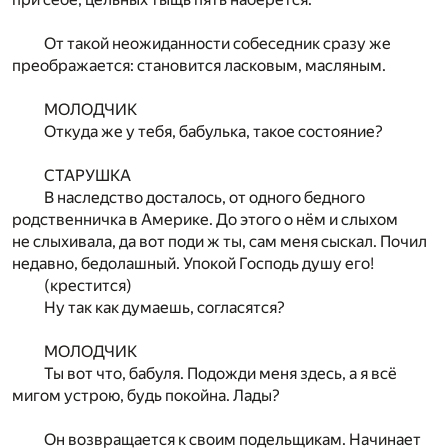
От такой неожиданности собеседник сразу же
преображается: становится ласковым, масляным.
МОЛОДЧИК
Откуда же у тебя, бабулька, такое состояние?
СТАРУШКА
В наследство досталось, от одного бедного
родственничка в Америке. До этого о нём и слыхом
не слыхивала, да вот поди ж ты, сам меня сыскал. Почил
недавно, бедолашный. Упокой Господь душу его!
(крестится)
Ну так как думаешь, согласятся?
МОЛОДЧИК
Ты вот что, бабуля. Подожди меня здесь, а я всё
мигом устрою, будь покойна. Лады?
Он возвращается к своим подельщикам. Начинает