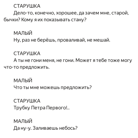
СТАРУШКА
Дело-то, конечно, хорошее, да зачем мне, старой,
бычки? Кому я их показывать стану?
МАЛЫЙ
Ну, раз не берёшь, проваливай, не мешай.
СТАРУШКА
А ты не гони меня, не гони. Может я тебе тоже могу
что-то предложить.
МАЛЫЙ
Что ты мне можешь предложить?
СТАРУШКА
Трубку Петра Первого!..
МАЛЫЙ
Да ну-у. Заливаешь небось?