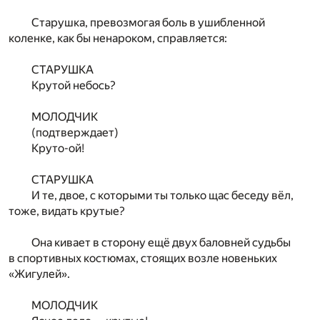
Старушка, превозмогая боль в ушибленной
коленке, как бы ненароком, справляется:
СТАРУШКА
Крутой небось?
МОЛОДЧИК
(подтверждает)
Круто-ой!
СТАРУШКА
И те, двое, с которыми ты только щас беседу вёл,
тоже, видать крутые?
Она кивает в сторону ещё двух баловней судьбы
в спортивных костюмах, стоящих возле новеньких
«Жигулей».
МОЛОДЧИК