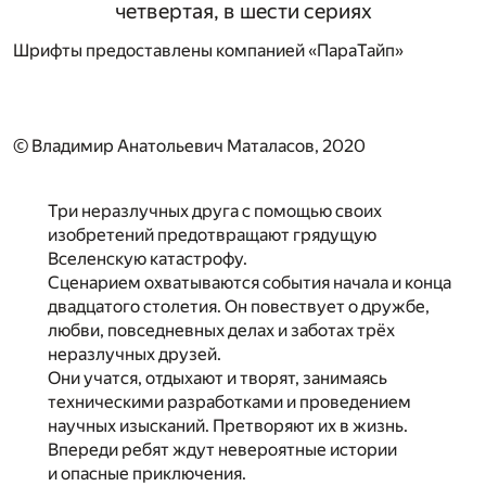
четвертая, в шести сериях
Шрифты предоставлены компанией «ПараТайп»
© Владимир Анатольевич Маталасов, 2020
Три неразлучных друга с помощью своих
изобретений предотвращают грядущую
Вселенскую катастрофу.
Сценарием охватываются события начала и конца
двадцатого столетия. Он повествует о дружбе,
любви, повседневных делах и заботах трёх
неразлучных друзей.
Они учатся, отдыхают и творят, занимаясь
техническими разработками и проведением
научных изысканий. Претворяют их в жизнь.
Впереди ребят ждут невероятные истории
и опасные приключения.