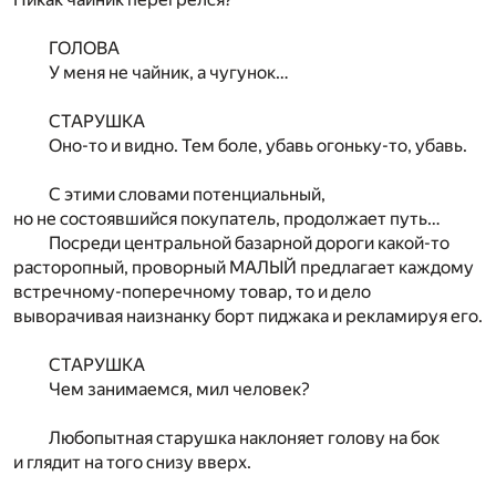
ГОЛОВА
У меня не чайник, а чугунок…
СТАРУШКА
Оно-то и видно. Тем боле, убавь огоньку-то, убавь.
С этими словами потенциальный,
но не состоявшийся покупатель, продолжает путь…
Посреди центральной базарной дороги какой-то
расторопный, проворный МАЛЫЙ предлагает каждому
встречному-поперечному товар, то и дело
выворачивая наизнанку борт пиджака и рекламируя его.
СТАРУШКА
Чем занимаемся, мил человек?
Любопытная старушка наклоняет голову на бок
и глядит на того снизу вверх.