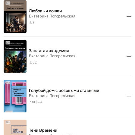
Любовь и кошки
Екатерина Погорельская
3
Заклятая академия
Екатерина Погорельская
82
Голубой дом с розовыми ставнями
Екатерина Погорельская
4
18
+
Тени Времени