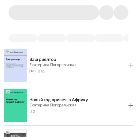
Ваш риелтор
Екатерина Погорельская
65
18
+
Новый год пришел в Африку
Екатерина Погорельская
2