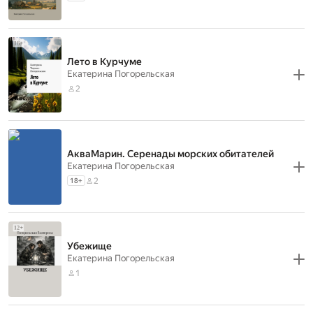
Лето в Курчуме
Екатерина Погорельская
2
АкваМарин. Серенады морских обитателей
Екатерина Погорельская
2
18
+
Убежище
Екатерина Погорельская
1