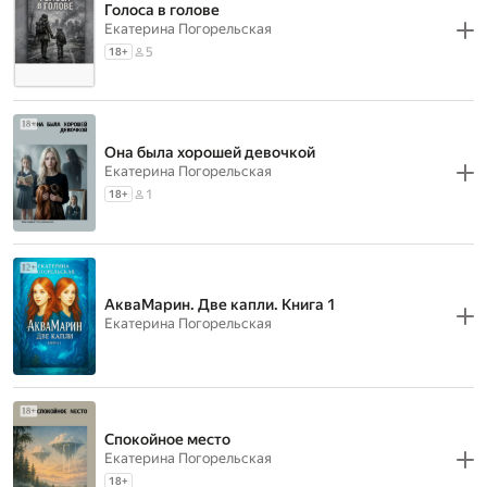
Голоса в голове
Екатерина Погорельская
5
18
+
Она была хорошей девочкой
Екатерина Погорельская
1
18
+
АкваМарин. Две капли. Книга 1
Екатерина Погорельская
Спокойное место
Екатерина Погорельская
18
+