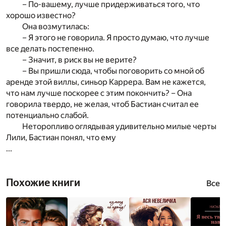
– По-вашему, лучше придерживаться того, что
хорошо известно?
Она возмутилась:
– Я этого не говорила. Я просто думаю, что лучше
все делать постепенно.
– Значит, в риск вы не верите?
– Вы пришли сюда, чтобы поговорить со мной об
аренде этой виллы, синьор Каррера. Вам не кажется,
что нам лучше поскорее с этим покончить? – Она
говорила твердо, не желая, чтоб Бастиан считал ее
потенциально слабой.
Неторопливо оглядывая удивительно милые черты
Лили, Бастиан понял, что ему
...
Похожие книги
Все