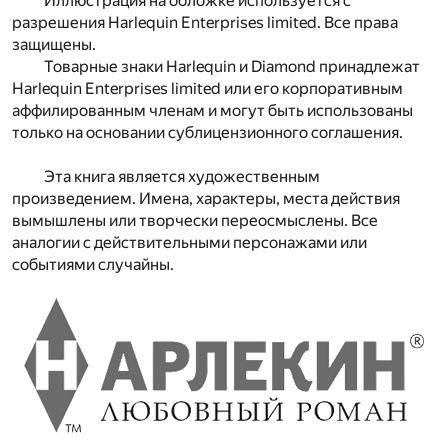
Иллюстрация на обложке используется с
разрешения Harlequin Enterprises limited. Все права
защищены.
Товарные знаки Harlequin и Diamond принадлежат
Harlequin Enterprises limited или его корпоративным
аффилированным членам и могут быть использованы
только на основании сублицензионного соглашения.
Эта книга является художественным
произведением. Имена, характеры, места действия
вымышлены или творчески переосмыслены. Все
аналогии с действительными персонажами или
событиями случайны.