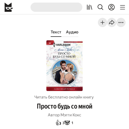
Текст
Аудио
Читать бесплатно онлайн книгу
Просто будь со мной
Автор
Мэгги Кокс
👍
🐼
3
1