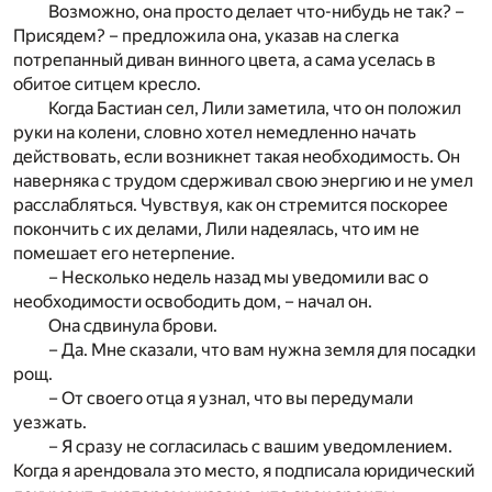
Возможно, она просто делает что-нибудь не так? –
Присядем? – предложила она, указав на слегка
потрепанный диван винного цвета, а сама уселась в
обитое ситцем кресло.
Когда Бастиан сел, Лили заметила, что он положил
руки на колени, словно хотел немедленно начать
действовать, если возникнет такая необходимость. Он
наверняка с трудом сдерживал свою энергию и не умел
расслабляться. Чувствуя, как он стремится поскорее
покончить с их делами, Лили надеялась, что им не
помешает его нетерпение.
– Несколько недель назад мы уведомили вас о
необходимости освободить дом, – начал он.
Она сдвинула брови.
– Да. Мне сказали, что вам нужна земля для посадки
рощ.
– От своего отца я узнал, что вы передумали
уезжать.
– Я сразу не согласилась с вашим уведомлением.
Когда я арендовала это место, я подписала юридический