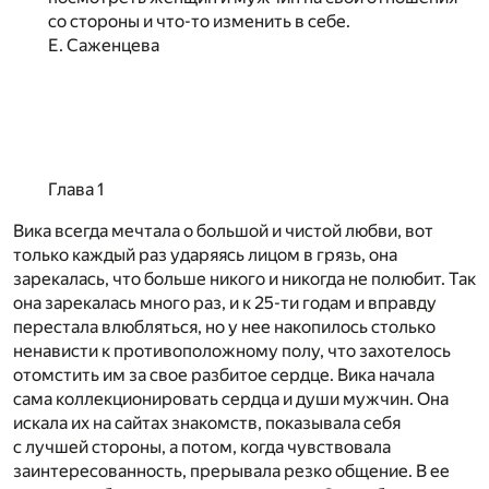
со стороны и что-то изменить в себе.
Е. Саженцева
Глава 1
Вика всегда мечтала о большой и чистой любви, вот
только каждый раз ударяясь лицом в грязь, она
зарекалась, что больше никого и никогда не полюбит. Так
она зарекалась много раз, и к 25-ти годам и вправду
перестала влюбляться, но у нее накопилось столько
ненависти к противоположному полу, что захотелось
отомстить им за свое разбитое сердце. Вика начала
сама коллекционировать сердца и души мужчин. Она
искала их на сайтах знакомств, показывала себя
с лучшей стороны, а потом, когда чувствовала
заинтересованность, прерывала резко общение. В ее