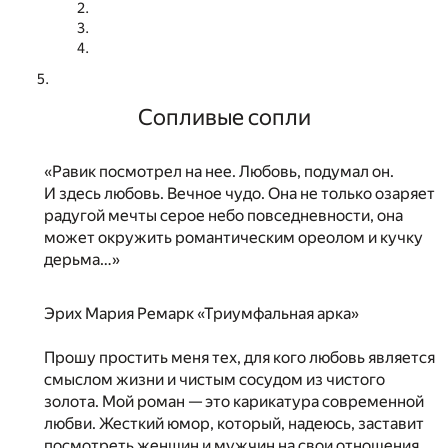
Сопливые сопли
«Равик посмотрел на нее. Любовь, подумал он.
И здесь любовь. Вечное чудо. Она не только озаряет
радугой мечты серое небо повседневности, она
может окружить романтическим ореолом и кучку
дерьма…»
Эрих Мария Ремарк «Триумфальная арка»
Прошу простить меня тех, для кого любовь является
смыслом жизни и чистым сосудом из чистого
золота. Мой роман — это карикатура современной
любви. Жесткий юмор, который, надеюсь, заставит
посмотреть женщин и мужчин на свои отношения