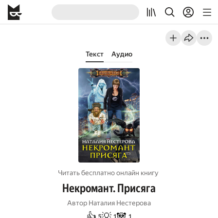
Текст
Аудио
Читать бесплатно онлайн книгу
Некромант. Присяга
Автор
Наталия Нестерова
👍
💡
🐼
5
1
1