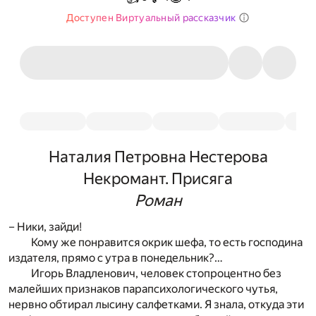
Доступен Виртуальный рассказчик
Наталия Петровна Нестерова
Некромант. Присяга
Роман
– Ники, зайди!
Кому же понравится окрик шефа, то есть господина
издателя, прямо с утра в понедельник?…
Игорь Владленович, человек стопроцентно без
малейших признаков парапсихологического чутья,
нервно обтирал лысину салфетками. Я знала, откуда эти