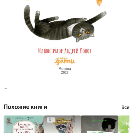
...
Похожие книги
Все