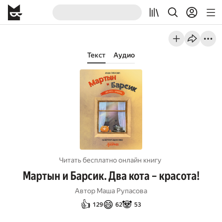
Текст
Аудио
Читать бесплатно онлайн книгу
Мартын и Барсик. Два кота – красота!
Автор
Маша Рупасова
👍
😄
🐼
129
62
53