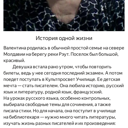
История одной жизни
Валентина родилась в обычной простой семье на севере
Молдавии на берегу реки Рэут. Поселок был большой,
красивый.
Девушка встала рано утром, чтобы повторить
билеты, ведь у нее сегодня последний экзамен. А потом
поедет поступать в Культпросвет Училище. Ее детская
мечта — стать писателем. Она любила историю, русский
язык и литературу, родной язык, французский.
На уроках русского языка, особенно контрольных,
выбирала свободные темы для сочинения, а также
писала стихи. Но для начала, она поступит в училище
на библиотекаря — нужно много читать литературы,
изучать жизнь разных писателей и их произведения: