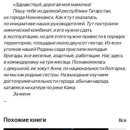
«Здравствуй, дорогая моя мамочка!
Пишу тебе из далекой республики Татарстан,
из города Нижнекамск. Как я тут оказалась,
по инициативе наших руководителей. Тут построили
химический комбинат, и его нужно сдать
в эксплуатацию, но для этого нужно привести в порядок
территорию, площадью около двухсот гектар. Из всех
уголков нашей Родины сюда прислали молодые
бригады, все веселые, азартные, работящие. Нас здесь
в командировку на три месяца. Познакомилась
с девушкой, ее зовут Анна, по национальности болгарка,
но мы как родные сестры. На выходные изучаем
достопримечательности города, обычаи народа,
катаемся на катере по реке Кама.
За меня
...
Похожие книги
Все