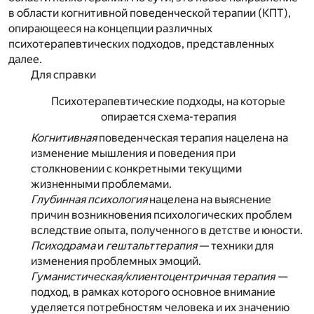
в области когнитивной поведенческой терапии (КПТ),
опирающееся на концепции различных
психотерапевтических подходов, представленных
далее.
Для справки
Психотерапевтические подходы, на которые
опирается схема-терапия
Когнитивная
поведенческая терапия нацелена на
изменение мышления и поведения при
столкновении с конкретными текущими
жизненными проблемами.
Глубинная психология
нацелена на выяснение
причин возникновения психологических проблем
вследствие опыта, полученного в детстве и юности.
Психодрама
и
гештальттерапия
— техники для
изменения проблемных эмоций.
Гуманистическая/клиентоцентричная терапия —
подход, в рамках которого основное внимание
уделяется потребностям человека и их значению