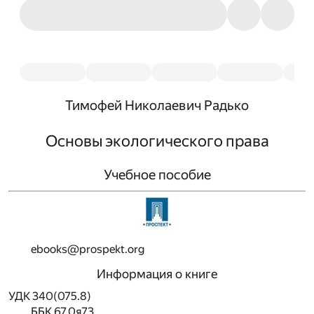
Тимофей Николаевич Радько
Основы экологического права
Учебное пособие
ebooks@prospekt.org
Информация о книге
УДК 340(075.8)
ББК 67.0я73