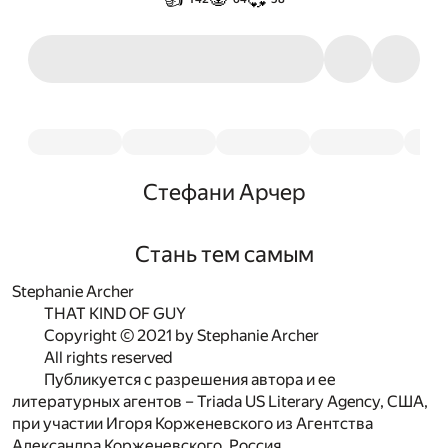
Стефани Арчер
Стань тем самым
Stephanie Archer
THAT KIND OF GUY
Copyright © 2021 by Stephanie Archer
All rights reserved
Публикуется с разрешения автора и ее
литературных агентов – Triada US Literary Agency, США,
при участии Игоря Корженевского из Агентства
Александра Корженевского, Россия