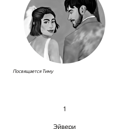
Посвящается Тиму
1
Эйвери