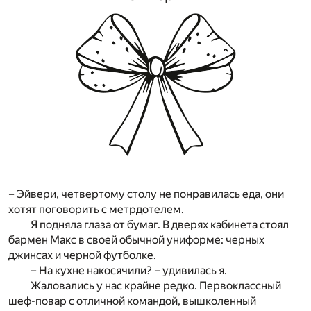
– Эйвери, четвертому столу не понравилась еда, они
хотят поговорить с метрдотелем.
Я подняла глаза от бумаг. В дверях кабинета стоял
бармен Макс в своей обычной униформе: черных
джинсах и черной футболке.
– На кухне накосячили? – удивилась я.
Жаловались у нас крайне редко. Первоклассный
шеф-повар с отличной командой, вышколенный