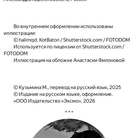
Во внутреннем оформлении использованы
иллюстрации:
© halimqd, KotBaton / Shutterstock.com / FOTODOM
Используется по лицензии от Shutterstock.com /
FOTODOM
Иллюстрация на обложке Анастасии Филоновой
© Кузьмина М., перевод на русский язык, 2025
© Издание на русском языке, оформление.
«ООО Издательство «Эксмо», 2026
* * *