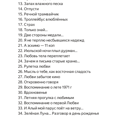
Запах влажного песка
Отпусти
Речной трамвайчик
Троллейбус влюблённых
Страх
Только знай…
Две стороны медали…
Я не терплю несбывшихся надежд
А эскимо — 11 коп
Июльской ночи плыл дурман…
Любовь тела переплетает
Зачем я письма старые храню…
Рулетка любви
Мысль о тебе, как восточная сладость
Любви забытое кино
Откровенно говоря
Воспоминание о лете 1971 г
Вдохновенье
Летняя прогулка с любимым
Воспоминание о первой Любви
И Алый мой парус поёт на ветру…
Зелёная Луна… Разговор в день рожденья