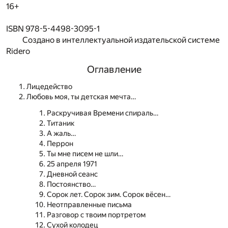
16+
ISBN 978-5-4498-3095-1
Создано в интеллектуальной издательской системе
Ridero
Оглавление
Лицедейство
Любовь моя, ты детская мечта…
Раскручивая Времени спираль…
Титаник
А жаль…
Перрон
Ты мне писем не шли…
25 апреля 1971
Дневной сеанс
Постоянство…
Сорок лет. Сорок зим. Сорок вёсен…
Неотправленные письма
Разговор с твоим портретом
Сухой колодец