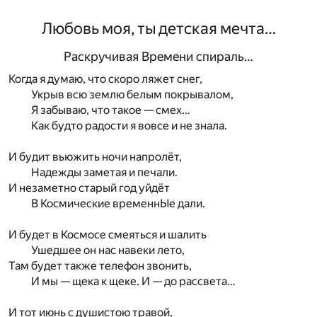
Любовь моя, ты детская мечта…
Раскручивая Времени спираль…
Когда я думаю, что скоро ляжет снег,
Укрыв всю землю белым покрывалом,
Я забываю, что такое — смех…
Как будто радости я вовсе и не знала.
И будит вьюжить ночи напролёт,
Надежды заметая и печали.
И незаметно старый год уйдёт
В Космические временнЫе дали.
И будет в Космосе смеяться и шалить
Ушедшее он нас навеки лето,
Там будет также телефон звонить,
И мы — щека к щеке. И — до рассвета…
И тот июнь с душистою травой,