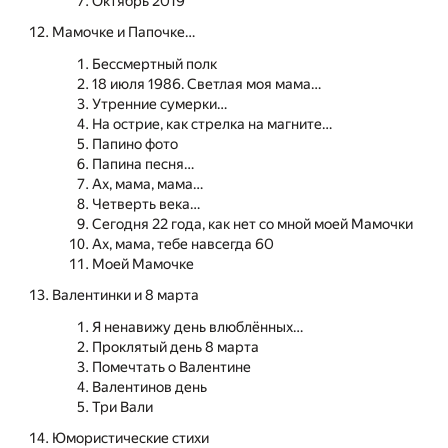
Октябрь 2019
Мамочке и Папочке…
Бессмертный полк
18 июля 1986. Светлая моя мама…
Утренние сумерки…
На острие, как стрелка на магните…
Папино фото
Папина песня…
Ах, мама, мама…
Четверть века…
Сегодня 22 года, как нет со мной моей Мамочки
Ах, мама, тебе навсегда 60
Моей Мамочке
Валентинки и 8 марта
Я ненавижу день влюблённых…
Проклятый день 8 марта
Помечтать о Валентине
Валентинов день
Три Вали
Юмористические стихи