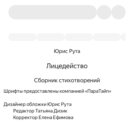
Юрис Рута
Лицедейство
Сборник стихотворений
Шрифты предоставлены компанией «ПараТайп»
Дизайнер обложки
Юрис Рута
Редактор
Татьяна Дизик
Корректор
Елена Ефимова