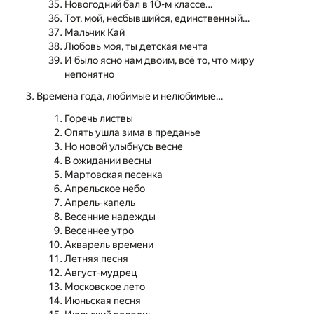
Новогодний бал в 10-м классе…
Тот, мой, несбывшийся, единственный…
Мальчик Кай
Любовь моя, ты детская мечта
И было ясно нам двоим, всё то, что миру
непонятно
Времена года, любимые и нелюбимые…
Горечь листвы
Опять ушла зима в преданье
Но новой улыбнусь весне
В ожидании весны
Мартовская песенка
Апрельское небо
Апрель-капель
Весенние надежды
Весеннее утро
Акварель времени
Летняя песня
Август-мудрец
Московское лето
Июньская песня